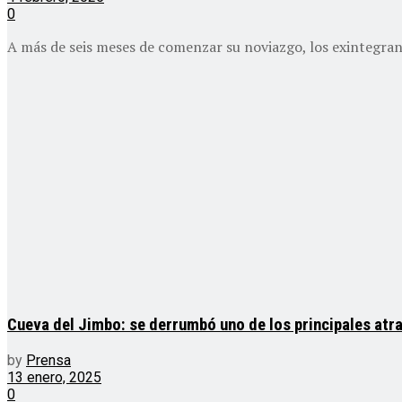
0
A más de seis meses de comenzar su noviazgo, los exintegra
Cueva del Jimbo: se derrumbó uno de los principales atr
by
Prensa
13 enero, 2025
0