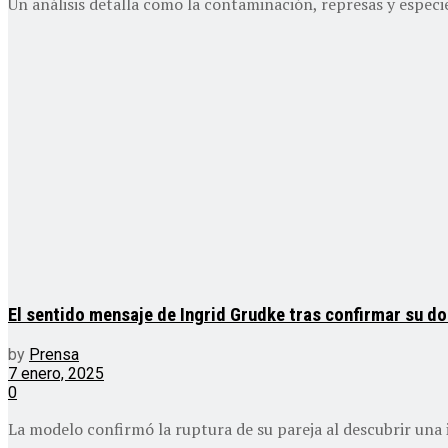
Un análisis detalla como la contaminación, represas y especi
El sentido mensaje de Ingrid Grudke tras confirmar su do
by
Prensa
7 enero, 2025
0
La modelo confirmó la ruptura de su pareja al descubrir una 