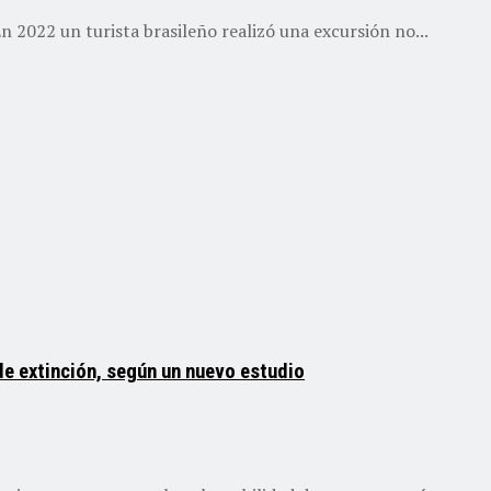
En 2022 un turista brasileño realizó una excursión no...
de extinción, según un nuevo estudio