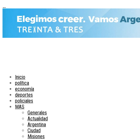
Inicio
política
economía
deportes
policiales
MAS
Generales
Actualidad
Argentina
Ciudad
Misiones