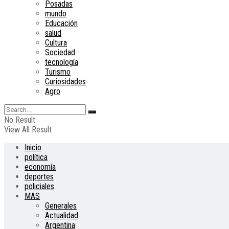
Posadas
mundo
Educación
salud
Cultura
Sociedad
tecnología
Turismo
Curiosidades
Agro
No Result
View All Result
Inicio
política
economía
deportes
policiales
MAS
Generales
Actualidad
Argentina