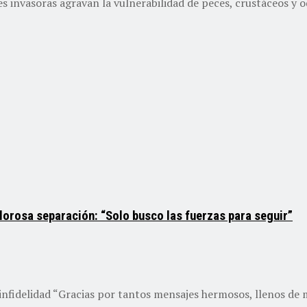
es invasoras agravan la vulnerabilidad de peces, crustáceos y o
lorosa separación: “Solo busco las fuerzas para seguir”
infidelidad “Gracias por tantos mensajes hermosos, llenos de 