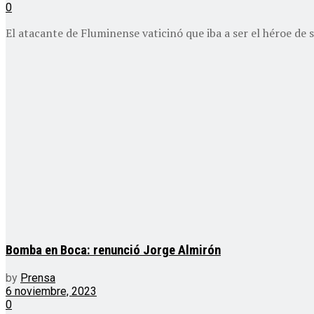
0
El atacante de Fluminense vaticinó que iba a ser el héroe de s
Bomba en Boca: renunció Jorge Almirón
by
Prensa
6 noviembre, 2023
0