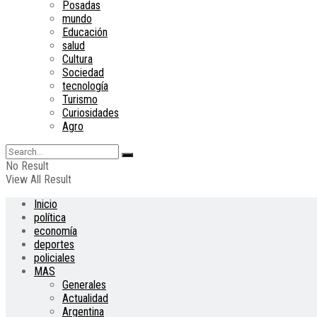
Posadas
mundo
Educación
salud
Cultura
Sociedad
tecnología
Turismo
Curiosidades
Agro
No Result
View All Result
Inicio
política
economía
deportes
policiales
MAS
Generales
Actualidad
Argentina