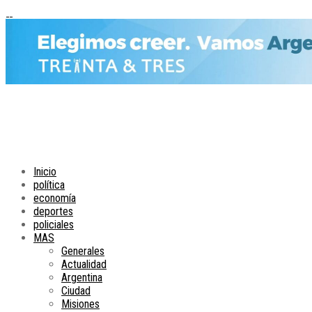
Inicio
política
economía
deportes
policiales
MAS
Generales
Actualidad
Argentina
Ciudad
Misiones