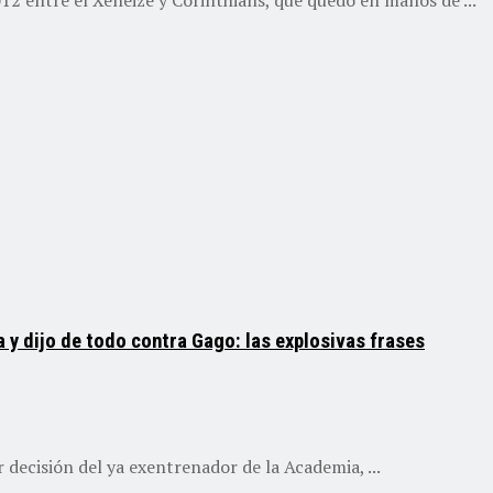
a y dijo de todo contra Gago: las explosivas frases
 decisión del ya exentrenador de la Academia, ...