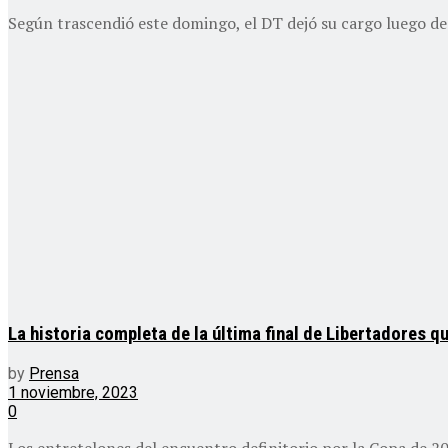
Según trascendió este domingo, el DT dejó su cargo luego de la
La historia completa de la última final de Libertadores qu
by
Prensa
1 noviembre, 2023
0
Los entretelones del encuentro definitorio por la Copa de 20