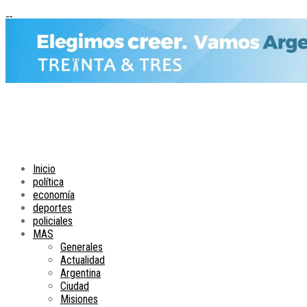
Inicio
política
economía
deportes
policiales
MAS
Generales
Actualidad
Argentina
Ciudad
Misiones