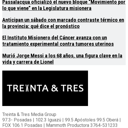
Passalacqua oficializó el nuevo bloque “Movimiento por
lo que viene” en la Legislatura misionera
Anticipan un sábado con marcado contraste térmico en
la provincia: qué dice el pronóstico
El Instituto Misionero del Cáncer avanza con un
tratamiento experimental contra tumores uterinos
Murió Jorge Messi a los 68 años, una figura clave en la
vida y carrera de Lionel
Treinta & Tres Media Group
97.3- Posadas | 102.3 Iguazú | 99.5 Apóstoles 99.5 Oberá |
FOX 106.1 Posadas | Mammoth Productora 3764-531233