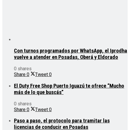
Con turnos programados por WhatsApp, el Iprodha
vuelve a atender en Posadas, Oberá y Eldorado
0 shares
Share
0
Tweet
0
El Duty Free Shop Puerto Iguazú te ofrece “Mucho
más de lo que buscás”
0 shares
Share
0
Tweet
0
Paso a paso, el protocolo para tramitar las
licencias de conducir en Posadas