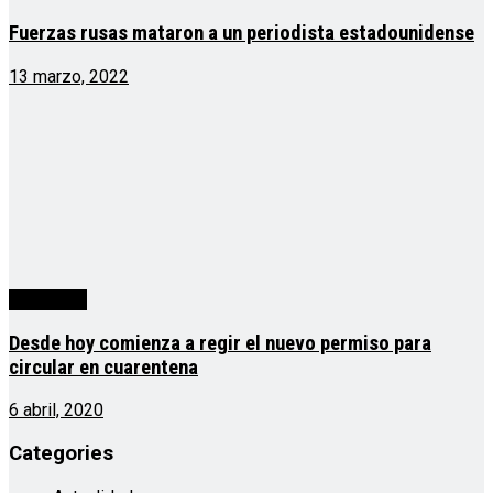
Fuerzas rusas mataron a un periodista estadounidense
13 marzo, 2022
Generales
Desde hoy comienza a regir el nuevo permiso para
circular en cuarentena
6 abril, 2020
Categories