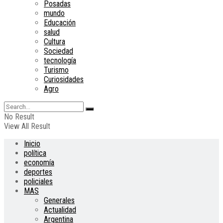
Posadas
mundo
Educación
salud
Cultura
Sociedad
tecnología
Turismo
Curiosidades
Agro
No Result
View All Result
Inicio
política
economía
deportes
policiales
MAS
Generales
Actualidad
Argentina