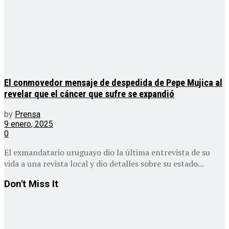
El conmovedor mensaje de despedida de Pepe Mujica al
revelar que el cáncer que sufre se expandió
by
Prensa
9 enero, 2025
0
El exmandatario uruguayo dio la última entrevista de su
vida a una revista local y dio detalles sobre su estado...
Don't Miss It