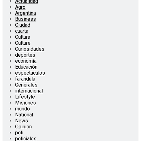
Actualidad
Agro
Argentina
Business
Ciudad
cuarta
Cultura
Culture
Curiosidades
deportes
economía
Educación
espectaculos
farandula
Generales
internacional
Lifestyle
Misiones
mundo
National
News
Opinion
poli
policiales