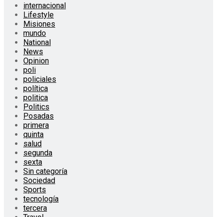
internacional
Lifestyle
Misiones
mundo
National
News
Opinion
poli
policiales
política
politica
Politics
Posadas
primera
quinta
salud
segunda
sexta
Sin categoría
Sociedad
Sports
tecnología
tercera