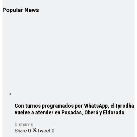
Popular News
Con turnos programados por WhatsApp, el Iprodha
vuelve a atender en Posadas, Oberá y Eldorado
0 shares
Share
0
Tweet
0