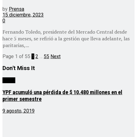
by
Prensa
15 diciembre, 2023
0
Fernando Toledo, presidente del Mercado Central desde
hace 5 meses, se refirió a la gestión que lleva adelante, las
paritarias,...
Page 1 of 55
1
2
…
55
Next
Don't Miss It
cuarta
YPF acumuló una pérdida de $ 10.480 millones en el
primer semestre
9 agosto, 2019