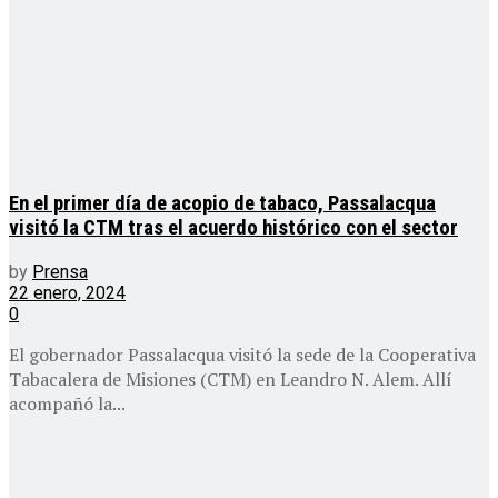
En el primer día de acopio de tabaco, Passalacqua
visitó la CTM tras el acuerdo histórico con el sector
by
Prensa
22 enero, 2024
0
El gobernador Passalacqua visitó la sede de la Cooperativa
Tabacalera de Misiones (CTM) en Leandro N. Alem. Allí
acompañó la...