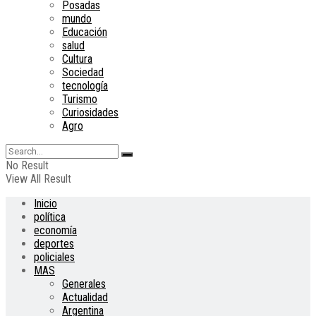
Posadas
mundo
Educación
salud
Cultura
Sociedad
tecnología
Turismo
Curiosidades
Agro
No Result
View All Result
Inicio
política
economía
deportes
policiales
MAS
Generales
Actualidad
Argentina