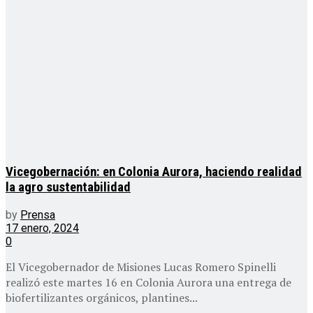
Vicegobernación: en Colonia Aurora, haciendo realidad
la agro sustentabilidad
by
Prensa
17 enero, 2024
0
El Vicegobernador de Misiones Lucas Romero Spinelli
realizó este martes 16 en Colonia Aurora una entrega de
biofertilizantes orgánicos, plantines...