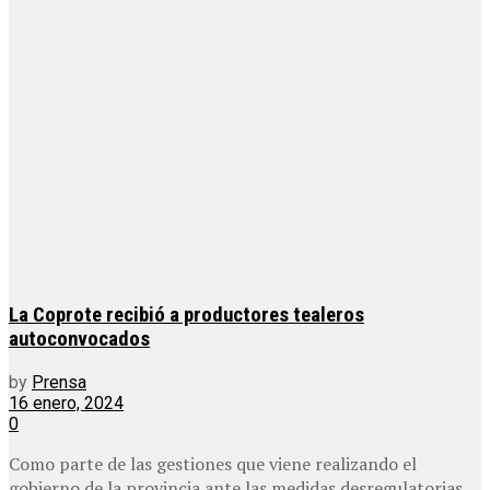
La Coprote recibió a productores tealeros
autoconvocados
by
Prensa
16 enero, 2024
0
Como parte de las gestiones que viene realizando el
gobierno de la provincia ante las medidas desregulatorias