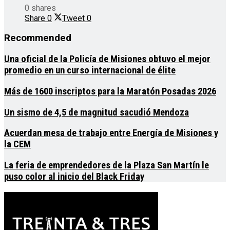
0 shares
Share
0
Tweet
0
Recommended
Una oficial de la Policía de Misiones obtuvo el mejor
promedio en un curso internacional de élite
Más de 1600 inscriptos para la Maratón Posadas 2026
Un sismo de 4,5 de magnitud sacudió Mendoza
Acuerdan mesa de trabajo entre Energía de Misiones y
la CEM
La feria de emprendedores de la Plaza San Martín le
puso color al inicio del Black Friday