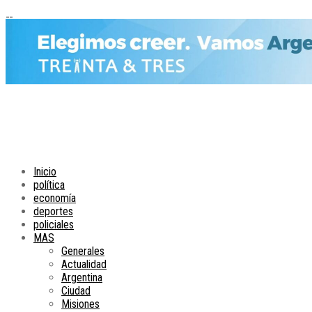
Inicio
política
economía
deportes
policiales
MAS
Generales
Actualidad
Argentina
Ciudad
Misiones