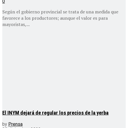
0
Según el gobierno provincial se trata de una medida que
favorece a los productores; aunque el valor es para
mayoristas,...
El INYM dejará de regular los precios de la yerba
by
Prensa