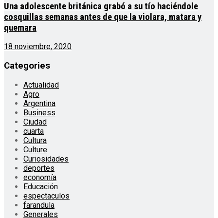
Una adolescente británica grabó a su tío haciéndole
cosquillas semanas antes de que la violara, matara y
quemara
18 noviembre, 2020
Categories
Actualidad
Agro
Argentina
Business
Ciudad
cuarta
Cultura
Culture
Curiosidades
deportes
economía
Educación
espectaculos
farandula
Generales