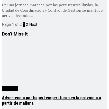
En una jornada marcada por las persistentes lluvias, la
Unidad de Coordinación y Control de Gestión se mantuvo
activa, llevando ...
Page 1 of 2
1
2
Next
Don't Miss It
Misiones
Advertencia por bajas temperaturas en la provincia a
partir de mañana