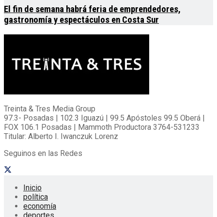
El fin de semana habrá feria de emprendedores,
gastronomía y espectáculos en Costa Sur
Treinta & Tres Media Group
97.3- Posadas | 102.3 Iguazú | 99.5 Apóstoles 99.5 Oberá |
FOX 106.1 Posadas | Mammoth Productora 3764-531233
Titular: Alberto I. Iwanczuk Lorenz
Seguinos en las Redes
Inicio
política
economía
deportes