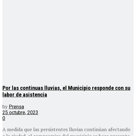
Por las continuas lluvias, el Municipio responde con su
labor de asistencia
by
Prensa
25 octubre, 2023
0
A medida que las persistentes lluvias continúan afectando
a la ciudad, el compromiso del municipio se hace presente