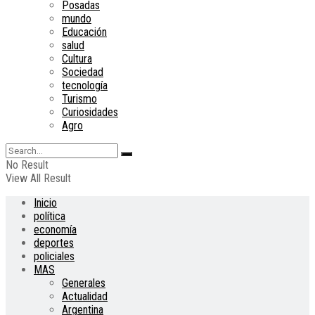
Posadas
mundo
Educación
salud
Cultura
Sociedad
tecnología
Turismo
Curiosidades
Agro
No Result
View All Result
Inicio
política
economía
deportes
policiales
MAS
Generales
Actualidad
Argentina