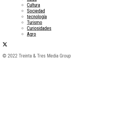
Cultura
Sociedad
tecnología
Turismo
Curiosidades
Agro
© 2022 Treinta & Tres Media Group