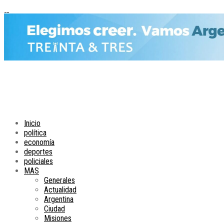
Inicio
política
economía
deportes
policiales
MAS
Generales
Actualidad
Argentina
Ciudad
Misiones