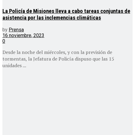
La Policía de Misiones lleva a cabo tareas conjuntas de
asistencia por las inclemencias climáticas
by
Prensa
16 noviembre, 2023
0
Desde la noche del miércoles, y con la previsión de
tormentas, la Jefatura de Policía dispuso que las 15
unidades ...