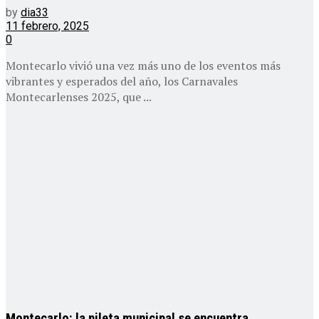
by
dia33
11 febrero, 2025
0
Montecarlo vivió una vez más uno de los eventos más
vibrantes y esperados del año, los Carnavales
Montecarlenses 2025, que ...
Montecarlo: la pileta municipal se encuentra