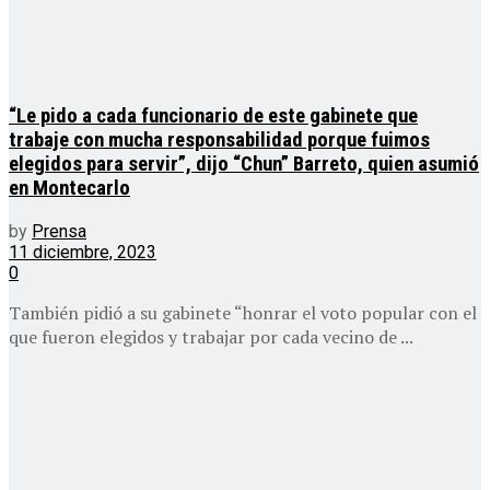
“Le pido a cada funcionario de este gabinete que
trabaje con mucha responsabilidad porque fuimos
elegidos para servir”, dijo “Chun” Barreto, quien asumió
en Montecarlo
by
Prensa
11 diciembre, 2023
0
También pidió a su gabinete “honrar el voto popular con el
que fueron elegidos y trabajar por cada vecino de ...