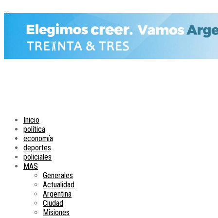
Inicio
política
economía
deportes
policiales
MAS
Generales
Actualidad
Argentina
Ciudad
Misiones