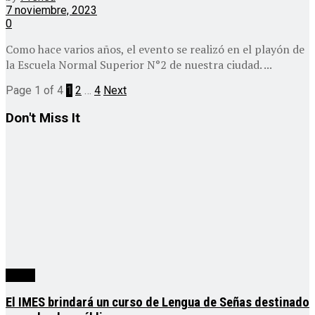
7 noviembre, 2023
0
Como hace varios años, el evento se realizó en el playón de
la Escuela Normal Superior N°2 de nuestra ciudad. ...
Page 1 of 4
1
2
…
4
Next
Don't Miss It
cuarta
El IMES brindará un curso de Lengua de Señas destinado