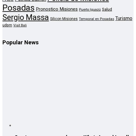
Posadas
Pronostico Misiones
Salud
Puerto Iguazú
Sergio Massa
Turismo
Silicon Misiones
Temporal en Posadas
udpm
Visit Bali
Popular News