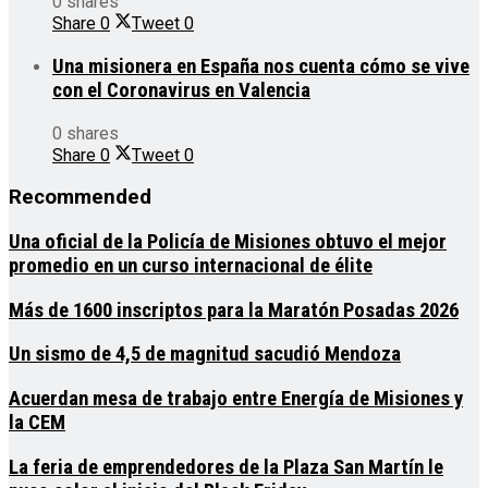
0 shares
Share
0
Tweet
0
Una misionera en España nos cuenta cómo se vive
con el Coronavirus en Valencia
0 shares
Share
0
Tweet
0
Recommended
Una oficial de la Policía de Misiones obtuvo el mejor
promedio en un curso internacional de élite
Más de 1600 inscriptos para la Maratón Posadas 2026
Un sismo de 4,5 de magnitud sacudió Mendoza
Acuerdan mesa de trabajo entre Energía de Misiones y
la CEM
La feria de emprendedores de la Plaza San Martín le