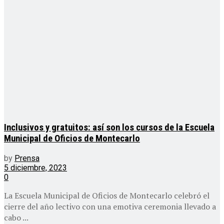
Inclusivos y gratuitos: así son los cursos de la Escuela
Municipal de Oficios de Montecarlo
by
Prensa
5 diciembre, 2023
0
La Escuela Municipal de Oficios de Montecarlo celebró el
cierre del año lectivo con una emotiva ceremonia llevado a
cabo ...