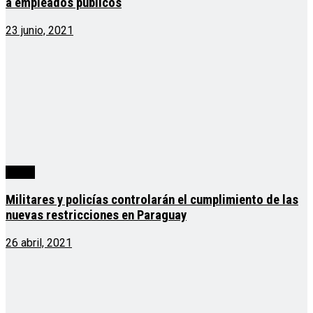
a empleados públicos
23 junio, 2021
cuarta
Militares y policías controlarán el cumplimiento de las
nuevas restricciones en Paraguay
26 abril, 2021