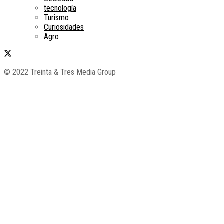
tecnología
Turismo
Curiosidades
Agro
© 2022 Treinta & Tres Media Group