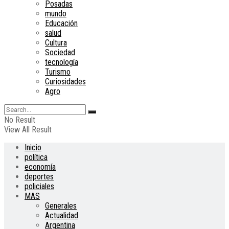
Posadas
mundo
Educación
salud
Cultura
Sociedad
tecnología
Turismo
Curiosidades
Agro
No Result
View All Result
Inicio
política
economía
deportes
policiales
MAS
Generales
Actualidad
Argentina