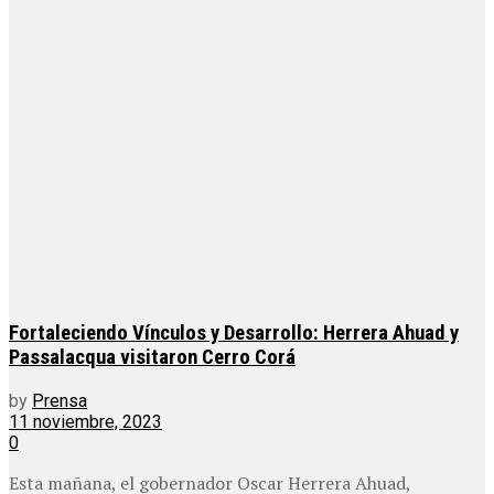
Fortaleciendo Vínculos y Desarrollo: Herrera Ahuad y
Passalacqua visitaron Cerro Corá
by
Prensa
11 noviembre, 2023
0
Esta mañana, el gobernador Oscar Herrera Ahuad,