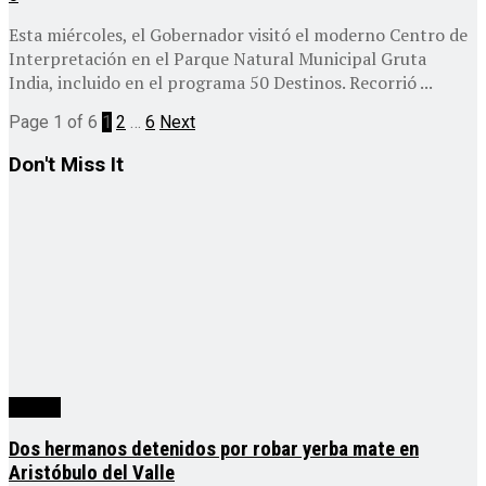
Esta miércoles, el Gobernador visitó el moderno Centro de
Interpretación en el Parque Natural Municipal Gruta
India, incluido en el programa 50 Destinos. Recorrió ...
Page 1 of 6
1
2
…
6
Next
Don't Miss It
Ciudad
Dos hermanos detenidos por robar yerba mate en
Aristóbulo del Valle