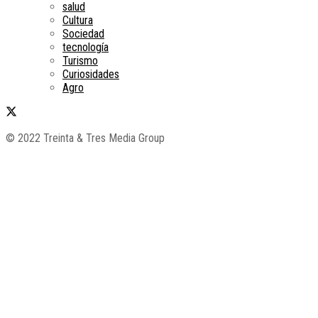
salud
Cultura
Sociedad
tecnología
Turismo
Curiosidades
Agro
© 2022 Treinta & Tres Media Group