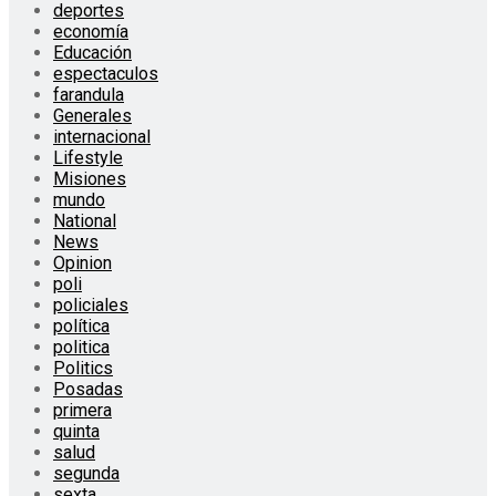
deportes
economía
Educación
espectaculos
farandula
Generales
internacional
Lifestyle
Misiones
mundo
National
News
Opinion
poli
policiales
política
politica
Politics
Posadas
primera
quinta
salud
segunda
sexta