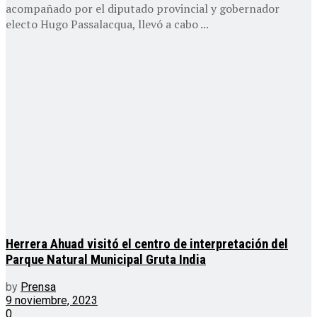
acompañado por el diputado provincial y gobernador
electo Hugo Passalacqua, llevó a cabo ...
Herrera Ahuad visitó el centro de interpretación del
Parque Natural Municipal Gruta India
by
Prensa
9 noviembre, 2023
0