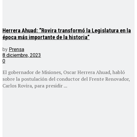
Herrera Ahuad: “Rovira transformó la Legislatura en la
época más importante de la historia”
by
Prensa
8 diciembre, 2023
0
El gobernador de Misiones, Oscar Herrera Ahuad, habló
sobre la postulación del conductor del Frente Renovador,
Carlos Rovira, para presidir ...