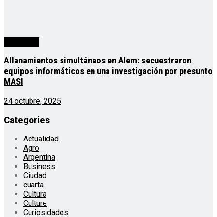
Actualidad
Allanamientos simultáneos en Alem: secuestraron
equipos informáticos en una investigación por presunto
MASI
24 octubre, 2025
Categories
Actualidad
Agro
Argentina
Business
Ciudad
cuarta
Cultura
Culture
Curiosidades