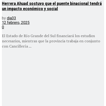
Herrera Ahuad sostuvo que el puente binacional tendrá
un impacto económico y social
by
dia33
12 febrero, 2025
0
El Estado de Río Grande del Sul financiará los estudios
necesarios, mientras que la provincia trabaja en conjunto
con Cancillería ...