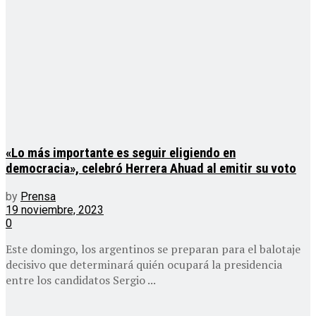
«Lo más importante es seguir eligiendo en
democracia», celebró Herrera Ahuad al emitir su voto
by
Prensa
19 noviembre, 2023
0
Este domingo, los argentinos se preparan para el balotaje
decisivo que determinará quién ocupará la presidencia
entre los candidatos Sergio ...