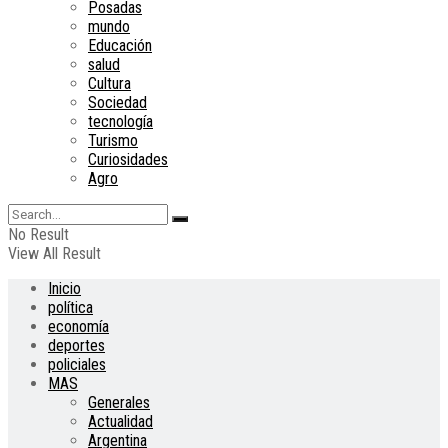
Posadas
mundo
Educación
salud
Cultura
Sociedad
tecnología
Turismo
Curiosidades
Agro
No Result
View All Result
Inicio
política
economía
deportes
policiales
MAS
Generales
Actualidad
Argentina