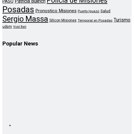
Policia de Misiones
Patricia Bullrich
PASO
Posadas
Pronostico Misiones
Salud
Puerto Iguazú
Sergio Massa
Turismo
Silicon Misiones
Temporal en Posadas
udpm
Visit Bali
Popular News