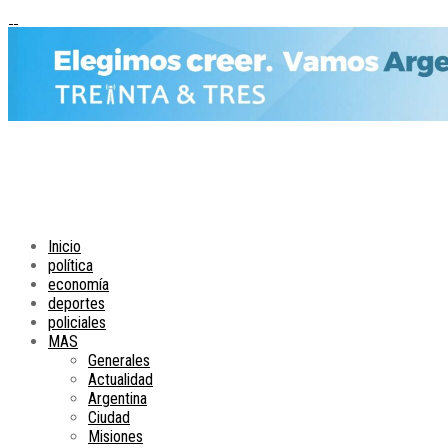
Inicio
política
economía
deportes
policiales
MAS
Generales
Actualidad
Argentina
Ciudad
Misiones