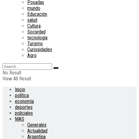
Posadas
mundo
Educación
salud
Cultura
Sociedad
tecnología
Turismo
Curiosidades
Agro
No Result
View All Result
Inicio
política
economía
deportes
policiales
MAS
Generales
Actualidad
Argentina