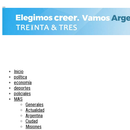
Inicio
política
economía
deportes
policiales
MAS
Generales
Actualidad
Argentina
Ciudad
Misiones