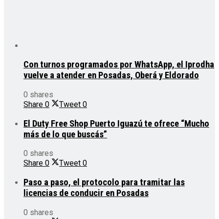
Con turnos programados por WhatsApp, el Iprodha
vuelve a atender en Posadas, Oberá y Eldorado
0 shares
Share
0
Tweet
0
El Duty Free Shop Puerto Iguazú te ofrece “Mucho
más de lo que buscás”
0 shares
Share
0
Tweet
0
Paso a paso, el protocolo para tramitar las
licencias de conducir en Posadas
0 shares