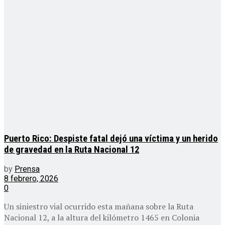
Puerto Rico: Despiste fatal dejó una víctima y un herido
de gravedad en la Ruta Nacional 12
by
Prensa
8 febrero, 2026
0
Un siniestro vial ocurrido esta mañana sobre la Ruta
Nacional 12, a la altura del kilómetro 1465 en Colonia