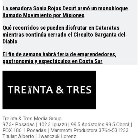
La senadora Sonia Rojas Decut armó un monobloque
llamado Movimiento por Misiones
Qué recorridos se pueden disfrutar en Cataratas
mientras continúa cerrado el Circuito Garganta del
Diablo
El fin de semana habrá feria de emprendedores,
gastronomía y espectáculos en Costa Sur
Treinta & Tres Media Group
97.3- Posadas | 102.3 Iguazú | 99.5 Apóstoles 99.5 Oberá |
FOX 106.1 Posadas | Mammoth Productora 3764-531233
Titular: Alberto I. Iwanczuk Lorenz