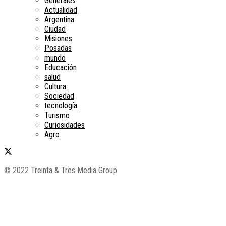
Generales
Actualidad
Argentina
Ciudad
Misiones
Posadas
mundo
Educación
salud
Cultura
Sociedad
tecnología
Turismo
Curiosidades
Agro
© 2022 Treinta & Tres Media Group