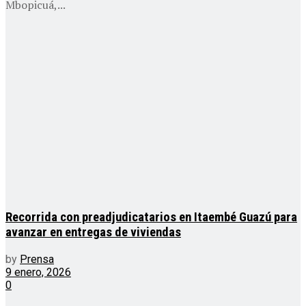
Mbopicuá,...
Recorrida con preadjudicatarios en Itaembé Guazú para
avanzar en entregas de viviendas
by
Prensa
9 enero, 2026
0