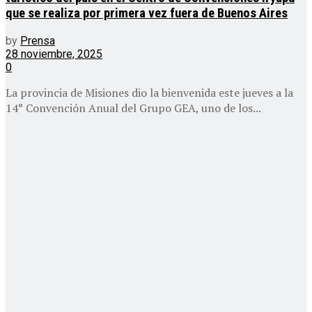
que se realiza por primera vez fuera de Buenos Aires
by
Prensa
28 noviembre, 2025
0
La provincia de Misiones dio la bienvenida este jueves a la
14° Convención Anual del Grupo GEA, uno de los...