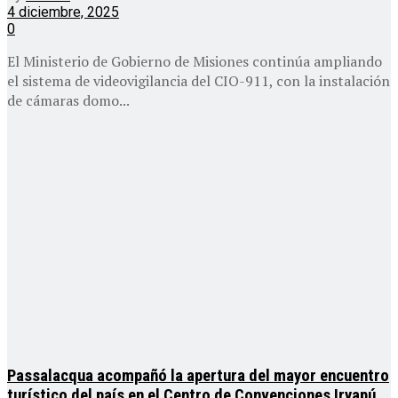
4 diciembre, 2025
0
El Ministerio de Gobierno de Misiones continúa ampliando
el sistema de videovigilancia del CIO-911, con la instalación
de cámaras domo...
Passalacqua acompañó la apertura del mayor encuentro
turístico del país en el Centro de Convenciones Iryapú