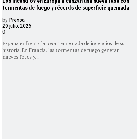
Los incendios en Europa alcanzan una nueva fase con
tormentas de fuego y récords de superficie quemada
by
Prensa
29 julio, 2026
0
España enfrenta la peor temporada de incendios de su
historia. En Francia, las tormentas de fuego generan
nuevos focos y...