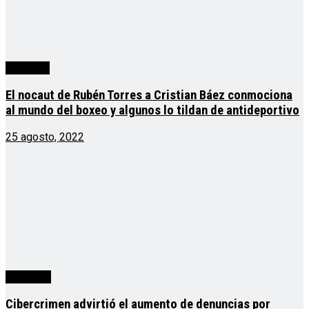
deportes
El nocaut de Rubén Torres a Cristian Báez conmociona
al mundo del boxeo y algunos lo tildan de antideportivo
25 agosto, 2022
Argentina
Cibercrimen advirtió el aumento de denuncias por