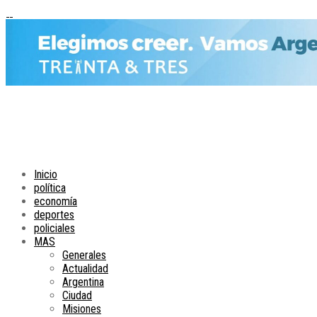
Inicio
política
economía
deportes
policiales
MAS
Generales
Actualidad
Argentina
Ciudad
Misiones