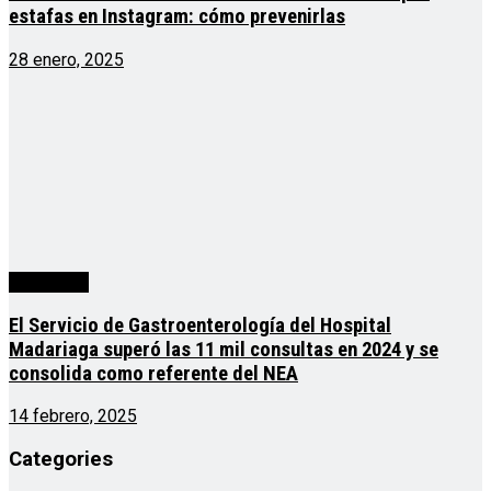
estafas en Instagram: cómo prevenirlas
28 enero, 2025
Actualidad
El Servicio de Gastroenterología del Hospital
Madariaga superó las 11 mil consultas en 2024 y se
consolida como referente del NEA
14 febrero, 2025
Categories