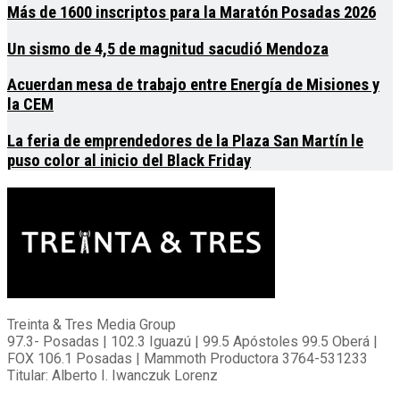
Más de 1600 inscriptos para la Maratón Posadas 2026
Un sismo de 4,5 de magnitud sacudió Mendoza
Acuerdan mesa de trabajo entre Energía de Misiones y
la CEM
La feria de emprendedores de la Plaza San Martín le
puso color al inicio del Black Friday
Treinta & Tres Media Group
97.3- Posadas | 102.3 Iguazú | 99.5 Apóstoles 99.5 Oberá |
FOX 106.1 Posadas | Mammoth Productora 3764-531233
Titular: Alberto I. Iwanczuk Lorenz