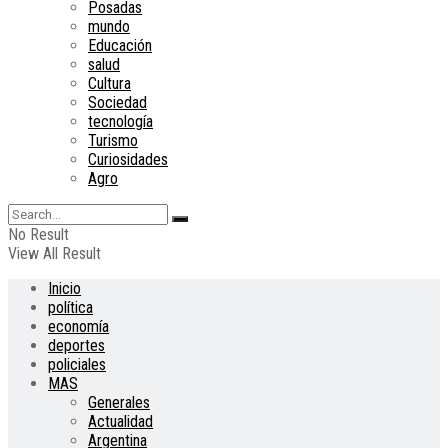
Posadas
mundo
Educación
salud
Cultura
Sociedad
tecnología
Turismo
Curiosidades
Agro
No Result
View All Result
Inicio
política
economía
deportes
policiales
MAS
Generales
Actualidad
Argentina