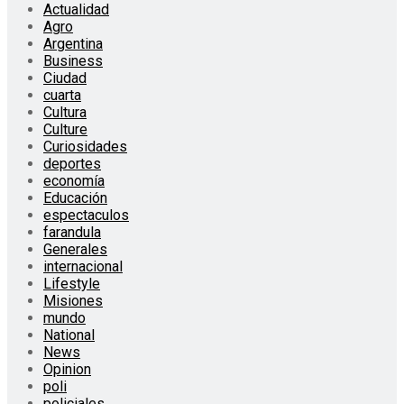
Actualidad
Agro
Argentina
Business
Ciudad
cuarta
Cultura
Culture
Curiosidades
deportes
economía
Educación
espectaculos
farandula
Generales
internacional
Lifestyle
Misiones
mundo
National
News
Opinion
poli
policiales