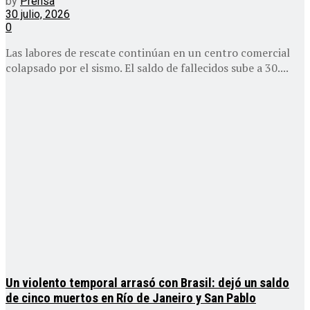
by
Prensa
30 julio, 2026
0
Las labores de rescate continúan en un centro comercial
colapsado por el sismo. El saldo de fallecidos sube a 30....
Un violento temporal arrasó con Brasil: dejó un saldo
de cinco muertos en Río de Janeiro y San Pablo