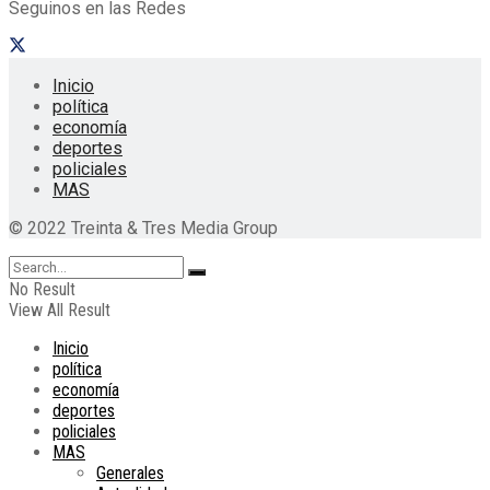
Seguinos en las Redes
Inicio
política
economía
deportes
policiales
MAS
© 2022 Treinta & Tres Media Group
No Result
View All Result
Inicio
política
economía
deportes
policiales
MAS
Generales