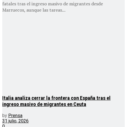
fatales tras el ingreso masivo de migrantes desde
Marruecos, aunque las tareas...
Italia analiza cerrar la frontera con España tras el
ingreso masivo de migrantes en Ceuta
by
Prensa
31 julio, 2026
0