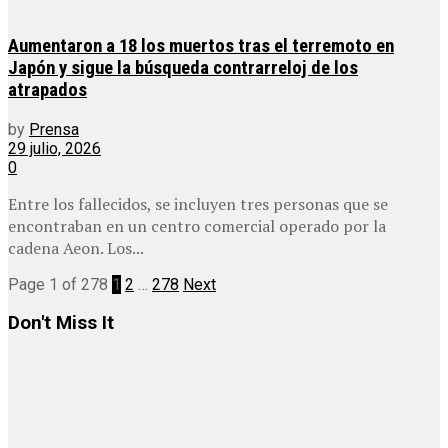
Aumentaron a 18 los muertos tras el terremoto en
Japón y sigue la búsqueda contrarreloj de los
atrapados
by
Prensa
29 julio, 2026
0
Entre los fallecidos, se incluyen tres personas que se
encontraban en un centro comercial operado por la
cadena Aeon. Los...
Page 1 of 278
1
2
…
278
Next
Don't Miss It