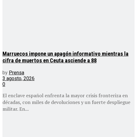
Marruecos impone un apagón informativo mientras la
cifra de muertos en Ceuta asciende a 88
by
Prensa
3 agosto, 2026
0
El enclave español enfrenta la mayor crisis fronteriza en
décadas, con miles de devoluciones y un fuerte despliegue
militar. En...