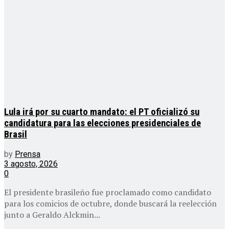
Lula irá por su cuarto mandato: el PT oficializó su
candidatura para las elecciones presidenciales de
Brasil
by
Prensa
3 agosto, 2026
0
El presidente brasileño fue proclamado como candidato
para los comicios de octubre, donde buscará la reelección
junto a Geraldo Alckmin...