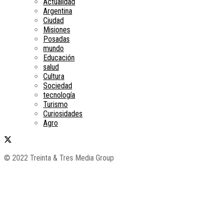
Actualidad
Argentina
Ciudad
Misiones
Posadas
mundo
Educación
salud
Cultura
Sociedad
tecnología
Turismo
Curiosidades
Agro
© 2022 Treinta & Tres Media Group