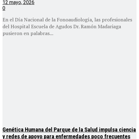
12 mayo, 2026
0
En el Día Nacional de la Fonoaudiología, las profesionales
del Hospital Escuela de Agudos Dr. Ramón Madariaga
pusieron en palabras...
Genética Humana del Parque de la Salud impulsa ciencia
y redes de apoyo para enfermedades poco frecuentes