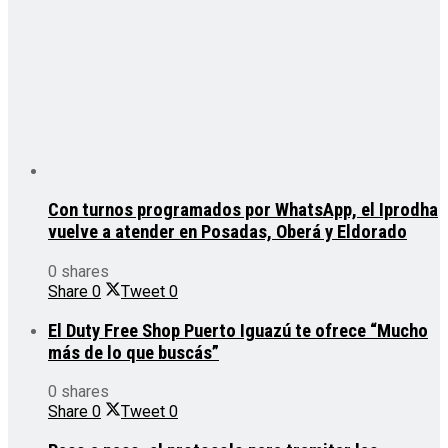
Con turnos programados por WhatsApp, el Iprodha
vuelve a atender en Posadas, Oberá y Eldorado
0 shares
Share
0
Tweet
0
El Duty Free Shop Puerto Iguazú te ofrece “Mucho
más de lo que buscás”
0 shares
Share
0
Tweet
0