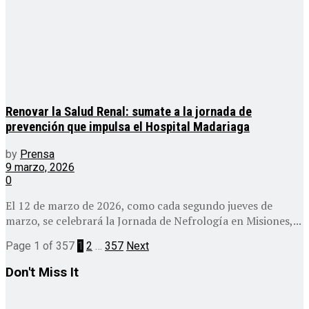
Renovar la Salud Renal: sumate a la jornada de
prevención que impulsa el Hospital Madariaga
by
Prensa
9 marzo, 2026
0
El 12 de marzo de 2026, como cada segundo jueves de
marzo, se celebrará la Jornada de Nefrología en Misiones,...
Page 1 of 357
1
2
…
357
Next
Don't Miss It