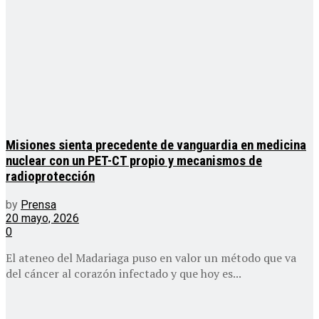
Misiones sienta precedente de vanguardia en medicina
nuclear con un PET-CT propio y mecanismos de
radioprotección
by
Prensa
20 mayo, 2026
0
El ateneo del Madariaga puso en valor un método que va
del cáncer al corazón infectado y que hoy es...