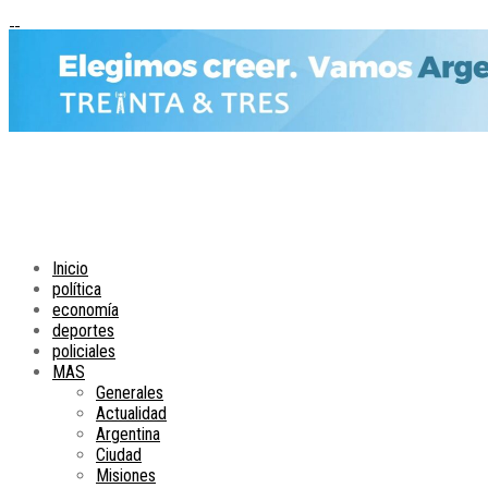
Inicio
política
economía
deportes
policiales
MAS
Generales
Actualidad
Argentina
Ciudad
Misiones