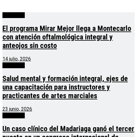
Actualidad
El programa Mirar Mejor llega a Montecarlo
con atención oftalmológica integral y
anteojos sin costo
14 julio, 2026
Actualidad
Salud mental y formación integral, ejes de
una capacitación para instructores y
practicantes de artes marciales
23 junio, 2026
Actualidad
Un caso clínico del Madariaga ganó el tercer