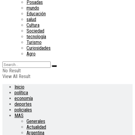
Posadas
mundo
Educación
salud
Cultura
Sociedad
tecnología
Turismo
Curiosidades
Agro
No Result
View All Result
Inicio
política
economía
deportes
policiales
MAS
Generales
Actualidad
Argentina