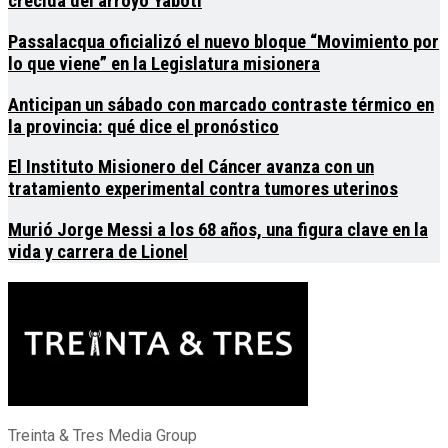
crecida del arroyo Yabotí
Passalacqua oficializó el nuevo bloque “Movimiento por
lo que viene” en la Legislatura misionera
Anticipan un sábado con marcado contraste térmico en
la provincia: qué dice el pronóstico
El Instituto Misionero del Cáncer avanza con un
tratamiento experimental contra tumores uterinos
Murió Jorge Messi a los 68 años, una figura clave en la
vida y carrera de Lionel
Treinta & Tres Media Group