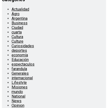
Actualidad
Agro
Argentina
Business
Ciudad
cuarta
Cultura
Culture
Curiosidades
deportes
economía
Educación
espectaculos
farandula
Generales
internacional
Lifestyle
Misiones
mundo
National
News
Opinion