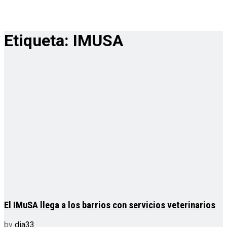
Etiqueta:
IMUSA
El IMuSA llega a los barrios con servicios veterinarios
by
dia33