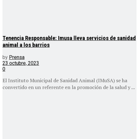
Tenencia Responsable: Imusa lleva servicios de sanidad
animal a los barrios
by
Prensa
23 octubre, 2023
0
El Instituto Municipal de Sanidad Animal (IMuSA) se ha
convertido en un referente en la promoción de la salud y ...