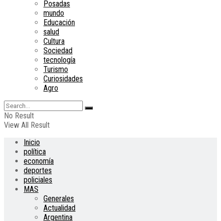
Posadas
mundo
Educación
salud
Cultura
Sociedad
tecnología
Turismo
Curiosidades
Agro
No Result
View All Result
Inicio
política
economía
deportes
policiales
MAS
Generales
Actualidad
Argentina