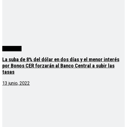
economía
La suba de 8% del dólar en dos días y el menor interés
por Bonos CER forzarán al Banco Central a subir las
tasas
13 junio, 2022