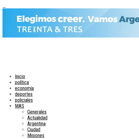
Inicio
política
economía
deportes
policiales
MAS
Generales
Actualidad
Argentina
Ciudad
Misiones