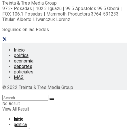
Treinta & Tres Media Group
97.3- Posadas | 102.3 Iguazú | 99.5 Apóstoles 99.5 Oberá |
FOX 106.1 Posadas | Mammoth Productora 3764-531233
Titular: Alberto I. Iwanczuk Lorenz
Seguinos en las Redes
Inicio
política
economía
deportes
policiales
MAS
© 2022 Treinta & Tres Media Group
No Result
View All Result
Inicio
política