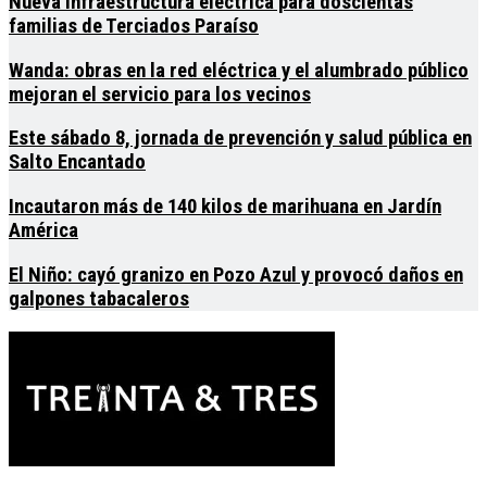
Nueva infraestructura eléctrica para doscientas
familias de Terciados Paraíso
Wanda: obras en la red eléctrica y el alumbrado público
mejoran el servicio para los vecinos
Este sábado 8, jornada de prevención y salud pública en
Salto Encantado
Incautaron más de 140 kilos de marihuana en Jardín
América
El Niño: cayó granizo en Pozo Azul y provocó daños en
galpones tabacaleros