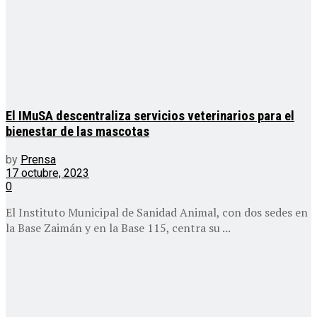
El IMuSA descentraliza servicios veterinarios para el
bienestar de las mascotas
by
Prensa
17 octubre, 2023
0
El Instituto Municipal de Sanidad Animal, con dos sedes en
la Base Zaimán y en la Base 115, centra su ...