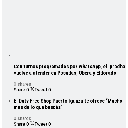
Con turnos programados por WhatsApp, el Iprodha
vuelve a atender en Posadas, Oberá y Eldorado
0 shares
Share
0
Tweet
0
El Duty Free Shop Puerto Iguazú te ofrece “Mucho
más de lo que buscás”
0 shares
Share
0
Tweet
0