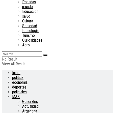
Posadas
mundo
Educación
salud
Cultura
Sociedad
tecnología
Turismo
Curiosidades
Agro
No Result
View All Result
Inicio
política
economía
deportes
policiales
MAS
Generales
Actualidad
Argentina