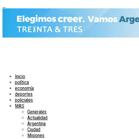
Inicio
política
economía
deportes
policiales
MAS
Generales
Actualidad
Argentina
Ciudad
Misiones