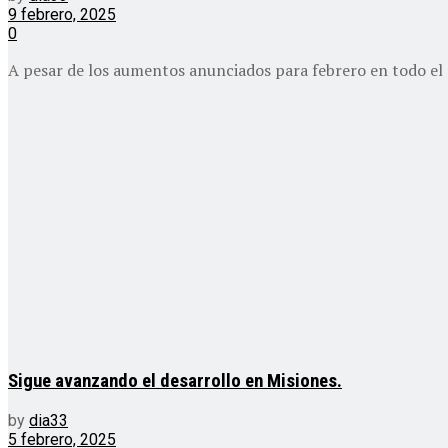
9 febrero, 2025
0
A pesar de los aumentos anunciados para febrero en todo el p
Sigue avanzando el desarrollo en Misiones.
by
dia33
5 febrero, 2025