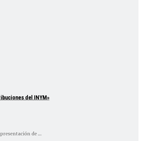
tribuciones del INYM»
resentación de ...