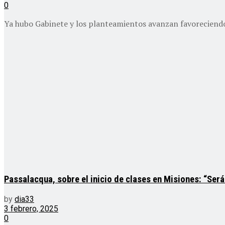
0
Ya hubo Gabinete y los planteamientos avanzan favoreciendo a 
Passalacqua, sobre el inicio de clases en Misiones: “Ser
by
dia33
3 febrero, 2025
0