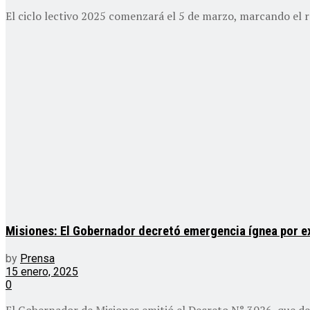
El ciclo lectivo 2025 comenzará el 5 de marzo, marcando el reg
Misiones: El Gobernador decretó emergencia ígnea por e
by
Prensa
15 enero, 2025
0
El Gobernador de Misiones emitió el Decreto N° 3026, que dec