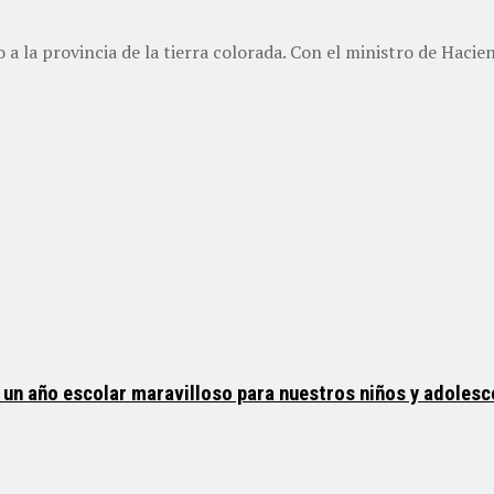
la provincia de la tierra colorada. Con el ministro de Haciend
á un año escolar maravilloso para nuestros niños y adoles