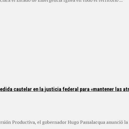
dida cautelar en la justicia federal para «mantener las a
sión Productiva, el gobernador Hugo Passalacqua anunció la p