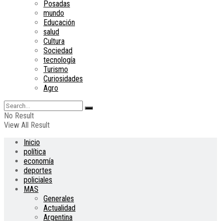
Posadas
mundo
Educación
salud
Cultura
Sociedad
tecnología
Turismo
Curiosidades
Agro
No Result
View All Result
Inicio
política
economía
deportes
policiales
MAS
Generales
Actualidad
Argentina