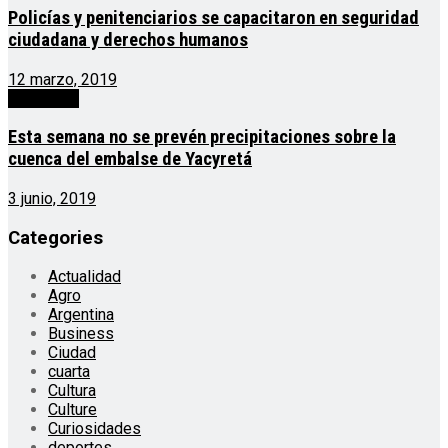
Policías y penitenciarios se capacitaron en seguridad
ciudadana y derechos humanos
12 marzo, 2019
Generales
Esta semana no se prevén precipitaciones sobre la
cuenca del embalse de Yacyretá
3 junio, 2019
Categories
Actualidad
Agro
Argentina
Business
Ciudad
cuarta
Cultura
Culture
Curiosidades
deportes