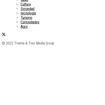
Cultura
Sociedad
tecnología
Turismo
Curiosidades
Agro
© 2022 Treinta & Tres Media Group