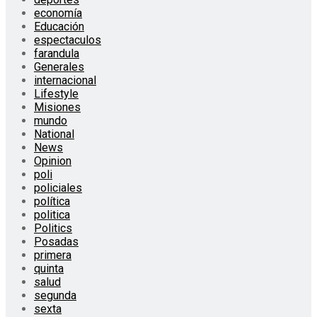
economía
Educación
espectaculos
farandula
Generales
internacional
Lifestyle
Misiones
mundo
National
News
Opinion
poli
policiales
política
politica
Politics
Posadas
primera
quinta
salud
segunda
sexta