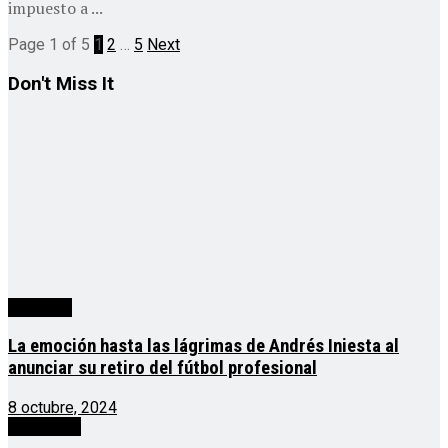
impuesto a ...
Page 1 of 5
1
2
…
5
Next
Don't Miss It
deportes
La emoción hasta las lágrimas de Andrés Iniesta al
anunciar su retiro del fútbol profesional
8 octubre, 2024
Actualidad