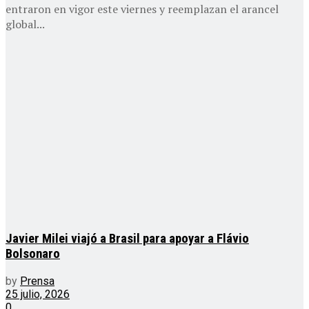
entraron en vigor este viernes y reemplazan el arancel
global...
Javier Milei viajó a Brasil para apoyar a Flávio
Bolsonaro
by
Prensa
25 julio, 2026
0