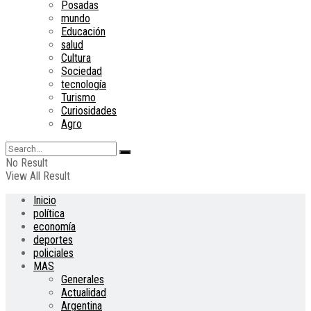
Posadas
mundo
Educación
salud
Cultura
Sociedad
tecnología
Turismo
Curiosidades
Agro
No Result
View All Result
Inicio
política
economía
deportes
policiales
MAS
Generales
Actualidad
Argentina