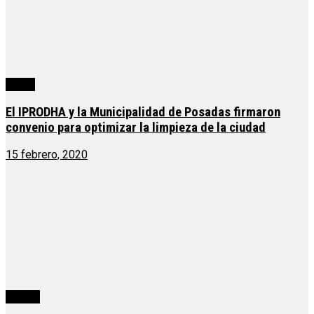
cuarta
El IPRODHA y la Municipalidad de Posadas firmaron
convenio para optimizar la limpieza de la ciudad
15 febrero, 2020
tercera