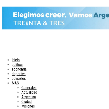
Inicio
política
economía
deportes
policiales
MAS
Generales
Actualidad
Argentina
Ciudad
Misiones