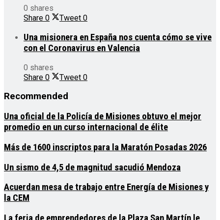
0 shares
Share
0
Tweet
0
Una misionera en España nos cuenta cómo se vive
con el Coronavirus en Valencia
0 shares
Share
0
Tweet
0
Recommended
Una oficial de la Policía de Misiones obtuvo el mejor
promedio en un curso internacional de élite
Más de 1600 inscriptos para la Maratón Posadas 2026
Un sismo de 4,5 de magnitud sacudió Mendoza
Acuerdan mesa de trabajo entre Energía de Misiones y
la CEM
La feria de emprendedores de la Plaza San Martín le