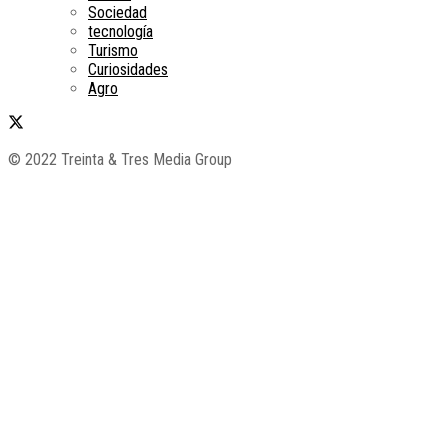
Sociedad
tecnología
Turismo
Curiosidades
Agro
© 2022 Treinta & Tres Media Group