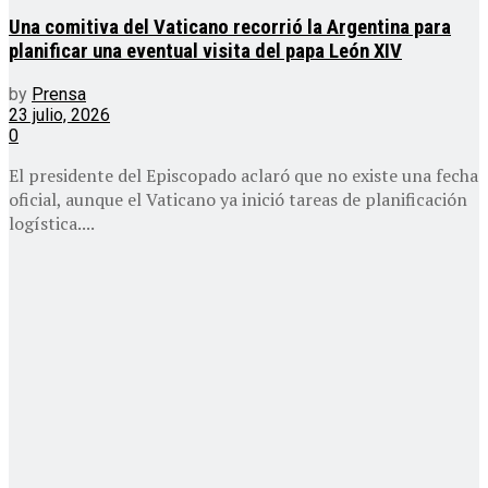
Una comitiva del Vaticano recorrió la Argentina para
planificar una eventual visita del papa León XIV
by
Prensa
23 julio, 2026
0
El presidente del Episcopado aclaró que no existe una fecha
oficial, aunque el Vaticano ya inició tareas de planificación
logística....