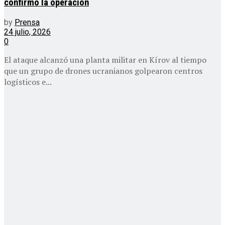
confirmó la operación
by
Prensa
24 julio, 2026
0
El ataque alcanzó una planta militar en Kírov al tiempo
que un grupo de drones ucranianos golpearon centros
logísticos e...