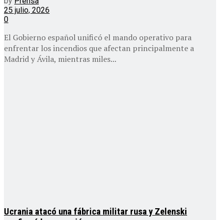
by
Prensa
25 julio, 2026
0
El Gobierno español unificó el mando operativo para
enfrentar los incendios que afectan principalmente a
Madrid y Ávila, mientras miles...
Ucrania atacó una fábrica militar rusa y Zelenski