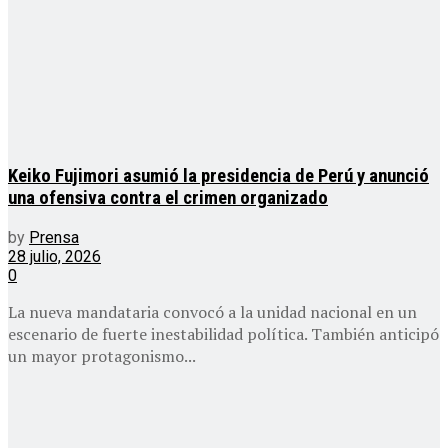
Keiko Fujimori asumió la presidencia de Perú y anunció
una ofensiva contra el crimen organizado
by
Prensa
28 julio, 2026
0
La nueva mandataria convocó a la unidad nacional en un
escenario de fuerte inestabilidad política. También anticipó
un mayor protagonismo...