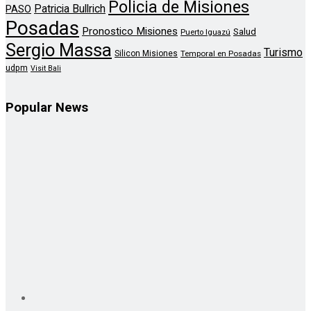
Policia de Misiones
Patricia Bullrich
PASO
Posadas
Pronostico Misiones
Salud
Puerto Iguazú
Sergio Massa
Turismo
Silicon Misiones
Temporal en Posadas
udpm
Visit Bali
Popular News