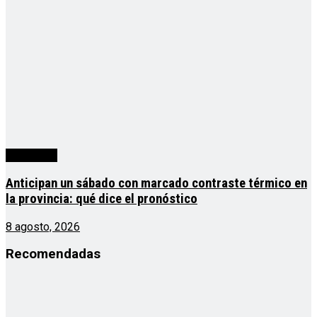
Actualidad
Anticipan un sábado con marcado contraste térmico en
la provincia: qué dice el pronóstico
8 agosto, 2026
Recomendadas