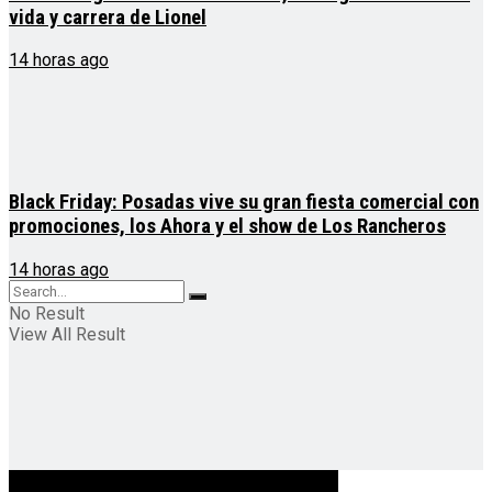
vida y carrera de Lionel
14 horas ago
Black Friday: Posadas vive su gran fiesta comercial con
promociones, los Ahora y el show de Los Rancheros
14 horas ago
No Result
View All Result