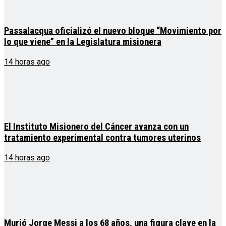
Passalacqua oficializó el nuevo bloque “Movimiento por
lo que viene” en la Legislatura misionera
14 horas ago
El Instituto Misionero del Cáncer avanza con un
tratamiento experimental contra tumores uterinos
14 horas ago
Murió Jorge Messi a los 68 años, una figura clave en la