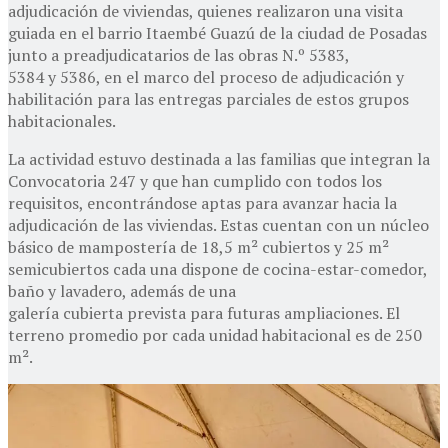
adjudicación de viviendas, quienes realizaron una visita
guiada en el barrio Itaembé Guazú de la ciudad de Posadas
junto a preadjudicatarios de las obras N.º 5383,
5384 y 5386, en el marco del proceso de adjudicación y
habilitación para las entregas parciales de estos grupos
habitacionales.
La actividad estuvo destinada a las familias que integran la
Convocatoria 247 y que han cumplido con todos los
requisitos, encontrándose aptas para avanzar hacia la
adjudicación de las viviendas. Estas cuentan con un núcleo
básico de mampostería de 18,5 m² cubiertos y 25 m²
semicubiertos cada una dispone de cocina-estar-comedor,
baño y lavadero, además de una
galería cubierta prevista para futuras ampliaciones. El
terreno promedio por cada unidad habitacional es de 250
m².