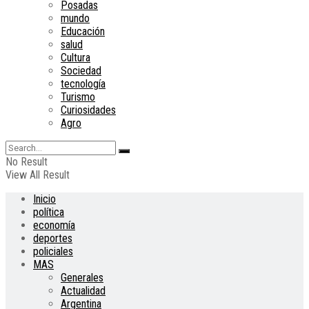
Posadas
mundo
Educación
salud
Cultura
Sociedad
tecnología
Turismo
Curiosidades
Agro
No Result
View All Result
Inicio
política
economía
deportes
policiales
MAS
Generales
Actualidad
Argentina