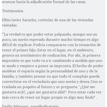
avanzar hacia la adjudicación formal de las casas.
Testimonios
Elbio Javier Saracho, cotitular de una de las viviendas
visitadas
“La verdad es que poder estar palpando, aunque sea un
poco, un sueño esperado durante mucho tiempo es algo
difícil de explicar. Podría compararse con la sensación de
tener el primer hijo. Estar en el lugar, en el ambiente,
genera un sentimiento de realización. Por ahí, la primera
impresión es que todo va a ir cambiando a medida que uno
se mude y empiece a poner su impronta. El hecho de poder
moldear el espacio según la personalidad de uno y de la
familia, y también pensar en que todo el complejo pueda
convertirse en el vecindario que uno sueña y desea. Uno se
traslada un poquito al futuro y se pregunta: ‘¿Qué me
gustaría acá?, ¿qué me gustaría allá?’. Pero estar cada vez
más cerca de tener un lugar propio es algo muy lindo” .
Emilia Márquez, preadjudicataria