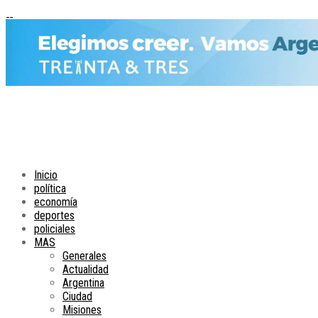
Inicio
política
economía
deportes
policiales
MAS
Generales
Actualidad
Argentina
Ciudad
Misiones