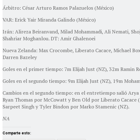
Árbitro: César Arturo Ramos Palazuelos (México)
VAR: Erick Yair Miranda Galindo (México)
Irán: Alireza Beiranvand, Milad Mohammadi, Ali Nemati, Sh
Shahriar Moghanlou. DT: Amir Ghalenoei
Nueva Zelanda: Max Crocombe, Liberato Cacace, Michael Boxa
Darren Bazeley
Goles en el primer tiempo: 7m Elijah Just (NZ), 32m Ramin Re
Goles en el segundo tiempo: 9m Elijah Just (NZ), 19m Moha
Cambios en el segundo tiempo: en el entretiempo salió Arya
Ryan Thomas por McCowatt y Ben Old por Liberato Cacace (N
Sarpeet Singh y Tyler Bindon por Marko Stamenic (NZ).
NA
Comparte esto: