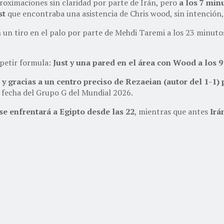
roximaciones sin claridad por parte de Irán, pero
a los 7 min
st
que encontraba una asistencia de Chris wood, sin intención, 
 un tiro en el palo por parte de Mehdi Taremi a los 23 minuto
epetir formula:
Just y una pared en el área con Wood a los 
s y gracias a un centro preciso de Rezaeian (autor del 1
 fecha del Grupo G del Mundial 2026.
e enfrentará a Egipto desde las 22
, mientras que antes
Irá