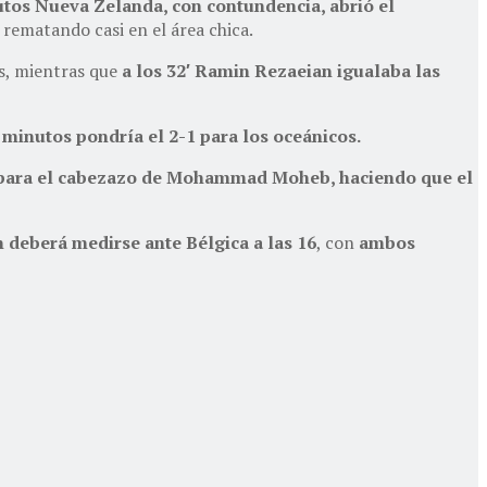
utos Nueva Zelanda, con contundencia, abrió el
rematando casi en el área chica.
s, mientras que
a los 32′ Ramin Rezaeian igualaba las
9 minutos pondría el 2-1 para los oceánicos.
-1) para el cabezazo de Mohammad Moheb, haciendo que el
n deberá medirse ante Bélgica a las 16
, con
ambos