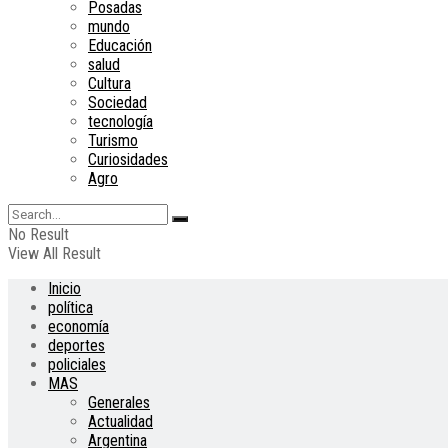
Posadas
mundo
Educación
salud
Cultura
Sociedad
tecnología
Turismo
Curiosidades
Agro
No Result
View All Result
Inicio
política
economía
deportes
policiales
MAS
Generales
Actualidad
Argentina