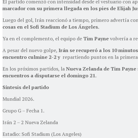
El partido comenzó con intensidad desde el vestuario con ap
marcador con su primera llegada en los pies de Elijah Ju
Luego del gol, Irán reaccionó a tiempo, primero advertía con
cosas en el Sofi Stadium de Los Ángeles.
Ya en el complemento, el equipo de
Tim Payne
volvería a r
A pesar del nuevo golpe,
Irán se recuperó a los 10 minuto
encuentro culmine 2-2 y
repartiendo puntos en la primera
En los próximos partidos, la
Nueva Zelanda de Tim Payne s
encuentros a disputarse el domingo 21.
Síntesis del partido
Mundial 2026.
Grupo G – Fecha 1.
Irán 2 – 2 Nueva Zelanda
Estadio: Sofi Stadium (Los Angeles)