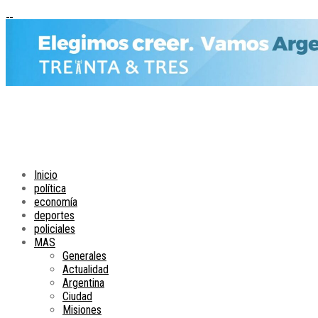
Inicio
política
economía
deportes
policiales
MAS
Generales
Actualidad
Argentina
Ciudad
Misiones