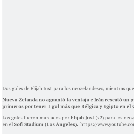
Dos goles de Elijah Just para los neozelandeses, mientras 
Nueva Zelanda no aguantó la ventaja e Irán rescató un p
primeros por tener 1 gol más que Bélgica y Egipto en el
Los goles fueron marcados por
Elijah Just
(x2) para los neo
en el
Sofi Stadium (Los Ángeles).
https://www.youtube.c