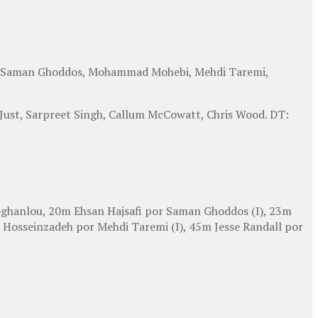
ahi, Saman Ghoddos, Mohammad Mohebi, Mehdi Taremi,
 Just, Sarpreet Singh, Callum McCowatt, Chris Wood. DT:
Moghanlou, 20m Ehsan Hajsafi por Saman Ghoddos (I), 23m
Hosseinzadeh por Mehdi Taremi (I), 45m Jesse Randall por