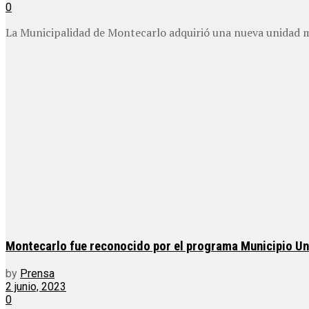
0
La Municipalidad de Montecarlo adquirió una nueva unidad mu
Montecarlo fue reconocido por el programa Municipio Uni
by
Prensa
2 junio, 2023
0