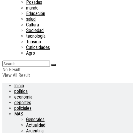
Posadas
mundo
Educación
salud
Cultura
Sociedad
tecnología
Turismo
Curiosidades
Agro
No Result
View All Result
Inicio
política
economía
deportes
policiales
MAS
Generales
Actualidad
Argentina