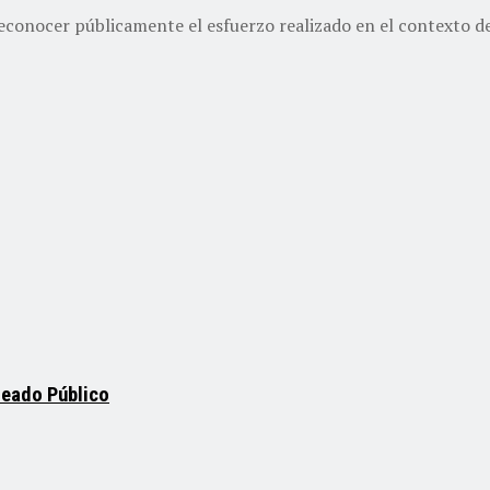
reconocer públicamente el esfuerzo realizado en el contexto del
leado Público