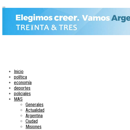
Inicio
política
economía
deportes
policiales
MAS
Generales
Actualidad
Argentina
Ciudad
Misiones