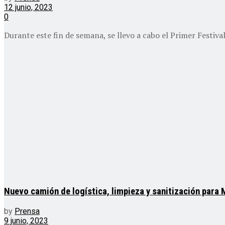
12 junio, 2023
0
Durante este fin de semana, se llevo a cabo el Primer Festiva
Nuevo camión de logística, limpieza y sanitización para
by
Prensa
9 junio, 2023