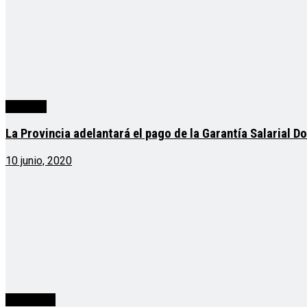
segunda
La Provincia adelantará el pago de la Garantía Salarial D
10 junio, 2020
Actualidad