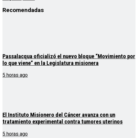
Recomendadas
Passalacqua oficializó el nuevo bloque “Movimiento por
lo que viene” en la Legislatura misionera
5 horas ago
El Instituto Misionero del Cáncer avanza con un
tratamiento experimental contra tumores uterinos
5 horas ago