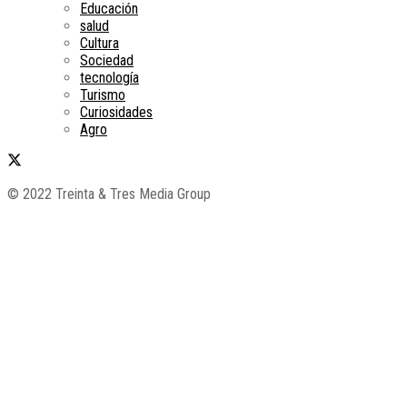
Educación
salud
Cultura
Sociedad
tecnología
Turismo
Curiosidades
Agro
© 2022 Treinta & Tres Media Group