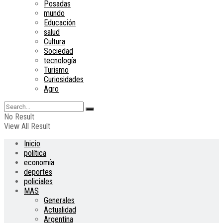
Posadas
mundo
Educación
salud
Cultura
Sociedad
tecnología
Turismo
Curiosidades
Agro
No Result
View All Result
Inicio
política
economía
deportes
policiales
MAS
Generales
Actualidad
Argentina