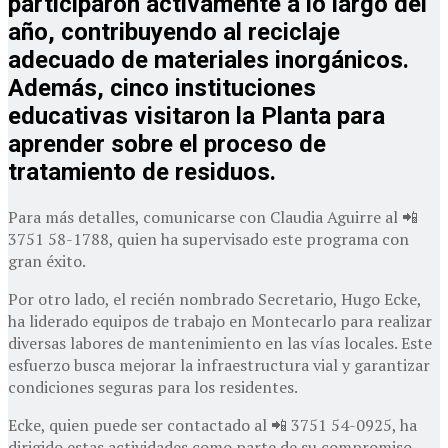
participaron activamente a lo largo del
año, contribuyendo al reciclaje
adecuado de materiales inorgánicos.
Además, cinco instituciones
educativas visitaron la Planta para
aprender sobre el proceso de
tratamiento de residuos.
Para más detalles, comunicarse con Claudia Aguirre al 📲
3751 58-1788, quien ha supervisado este programa con
gran éxito.
Por otro lado, el recién nombrado Secretario, Hugo Ecke,
ha liderado equipos de trabajo en Montecarlo para realizar
diversas labores de mantenimiento en las vías locales. Este
esfuerzo busca mejorar la infraestructura vial y garantizar
condiciones seguras para los residentes.
Ecke, quien puede ser contactado al 📲 3751 54-0925, ha
dirigido estas actividades como parte de su compromiso