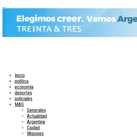
Inicio
política
economía
deportes
policiales
MAS
Generales
Actualidad
Argentina
Ciudad
Misiones