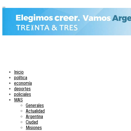
Inicio
política
economía
deportes
policiales
MAS
Generales
Actualidad
Argentina
Ciudad
Misiones