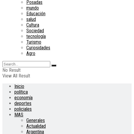
Posadas
mundo
Educación
salud
Cultura
Sociedad
tecnología
Turismo
Curiosidades
Agro
No Result
View All Result
Inicio
política
economía
deportes
policiales
MAS
Generales
Actualidad
Argentina