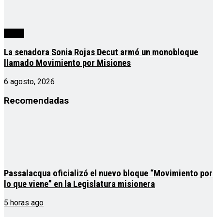
cuarta
La senadora Sonia Rojas Decut armó un monobloque
llamado Movimiento por Misiones
6 agosto, 2026
Recomendadas
Passalacqua oficializó el nuevo bloque “Movimiento por
lo que viene” en la Legislatura misionera
5 horas ago