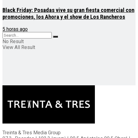
Black Friday: Posadas vive su gran fiesta comercial con
promociones, los Ahora y el show de Los Rancheros
5 horas ago
No Result
View All Result
Treinta & Tres Media Group