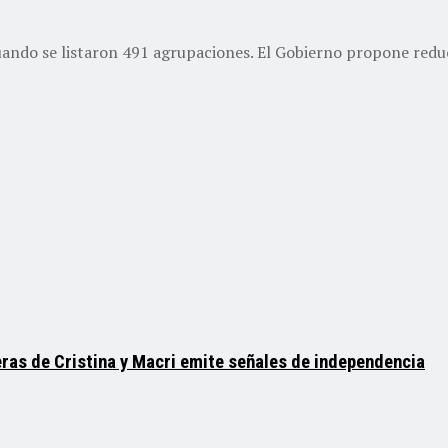
uando se listaron 491 agrupaciones. El Gobierno propone reduci
heras de Cristina y Macri emite señales de independencia