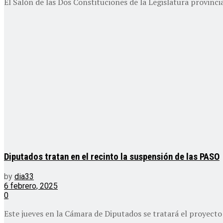
El Salón de las Dos Constituciones de la Legislatura provincia
Diputados tratan en el recinto la suspensión de las PASO
by
dia33
6 febrero, 2025
0
Este jueves en la Cámara de Diputados se tratará el proyecto 