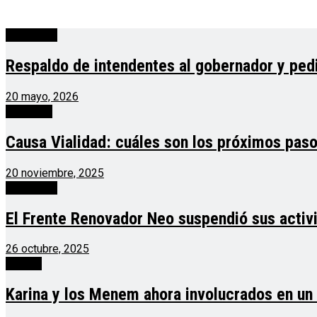
Actualidad
Respaldo de intendentes al gobernador y ped
20 mayo, 2026
Argentina
Causa Vialidad: cuáles son los próximos paso
20 noviembre, 2025
Actualidad
El Frente Renovador Neo suspendió sus activi
26 octubre, 2025
política
Karina y los Menem ahora involucrados en u