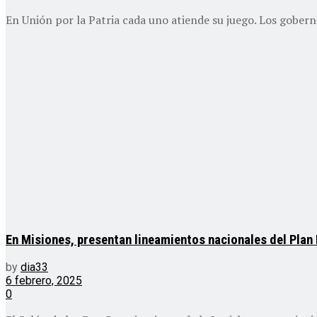
En Unión por la Patria cada uno atiende su juego. Los goberna
En Misiones, presentan lineamientos nacionales del Plan 
by
dia33
6 febrero, 2025
0