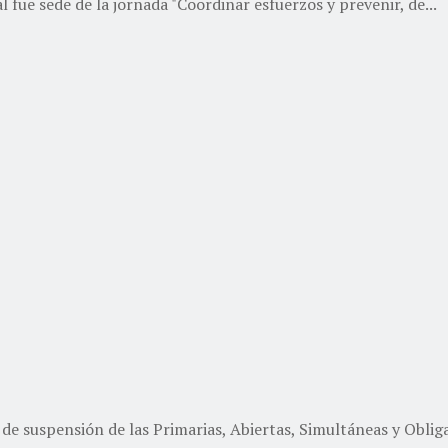
l fue sede de la jornada "Coordinar esfuerzos y prevenir, de...
de suspensión de las Primarias, Abiertas, Simultáneas y Obligat