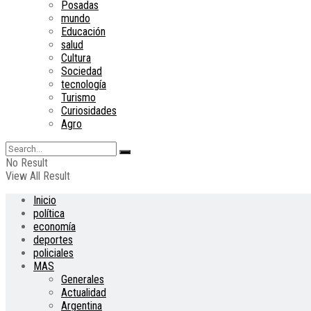
Posadas
mundo
Educación
salud
Cultura
Sociedad
tecnología
Turismo
Curiosidades
Agro
No Result
View All Result
Inicio
política
economía
deportes
policiales
MAS
Generales
Actualidad
Argentina