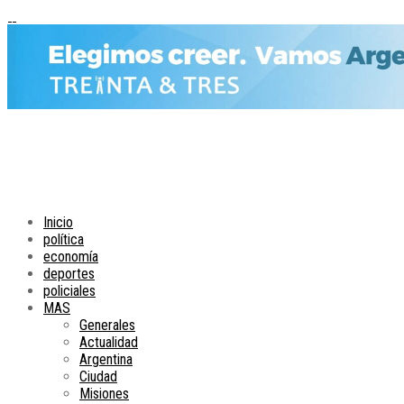
Inicio
política
economía
deportes
policiales
MAS
Generales
Actualidad
Argentina
Ciudad
Misiones