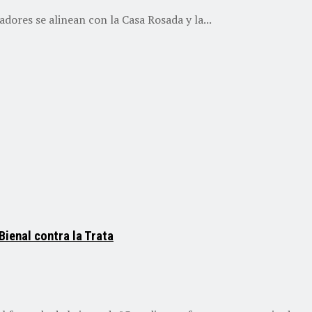
dores se alinean con la Casa Rosada y la...
Bienal contra la Trata