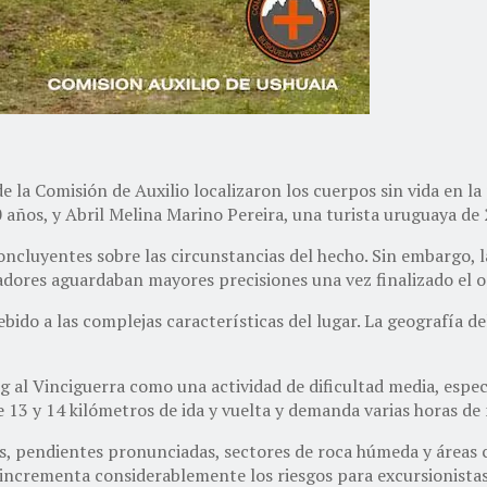
 la Comisión de Auxilio localizaron los cuerpos sin vida en la 
años, y Abril Melina Marino Pereira, una turista uruguaya de 
oncluyentes sobre las circunstancias del hecho. Sin embargo, 
gadores aguardaban mayores precisiones una vez finalizado el 
ido a las complejas características del lugar. La geografía del 
l Vinciguerra como una actividad de dificultad media, especia
 13 y 14 kilómetros de ida y vuelta y demanda varias horas de
s, pendientes pronunciadas, sectores de roca húmeda y áreas cu
e incrementa considerablemente los riesgos para excursionista