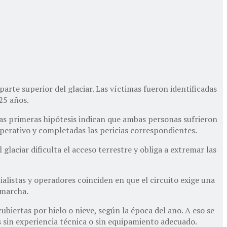
parte superior del glaciar. Las víctimas fueron identificadas
25 años.
las primeras hipótesis indican que ambas personas sufrieron
operativo y completadas las pericias correspondientes.
glaciar dificulta el acceso terrestre y obliga a extremar las
listas y operadores coinciden en que el circuito exige una
 marcha.
biertas por hielo o nieve, según la época del año. A eso se
s sin experiencia técnica o sin equipamiento adecuado.