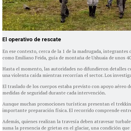
El operativo de rescate
En ese contexto, cerca de la 1 de la madrugada, integrantes de
como Emiliano Feida, guía de montaña de Ushuaia de unos 40 
Hasta el momento, las autoridades no difundieron detalles c
una violenta caída mientras recorrían el sector. Los investi
El traslado de los cuerpos estaba previsto con apoyo aéreo deb
medidas de seguridad durante cada intervención.
Aunque muchas promociones turísticas presentan el trekking a
importante preparación física. El recorrido comprende entre
Además, quienes realizan la travesía deben atravesar turbale
suma la presencia de grietas en el glaciar, una condición qu