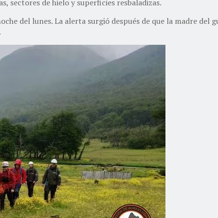
sectores de hielo y superficies resbaladizas.
oche del lunes. La alerta surgió después de que la madre del
.