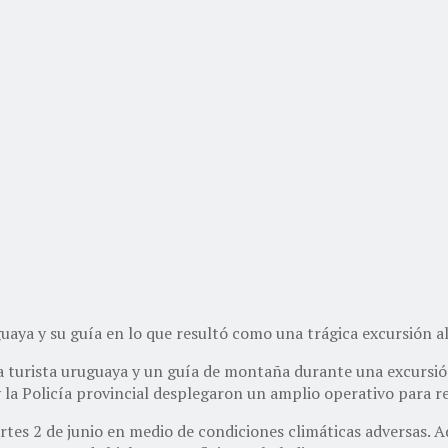
uaya y su guía en lo que resultó como una trágica excursión al
a turista uruguaya y un guía de montaña durante una excursión 
y la Policía provincial desplegaron un amplio operativo para r
tes 2 de junio en medio de condiciones climáticas adversas. A