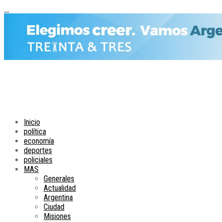
Inicio
política
economía
deportes
policiales
MAS
Generales
Actualidad
Argentina
Ciudad
Misiones