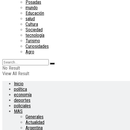
Posadas
mundo
Educación
salud
Cultura
Sociedad
tecnología
Turismo
Curiosidades
Agro
No Result
View All Result
Inicio
política
economía
deportes
policiales
MAS
Generales
Actualidad
Argentina