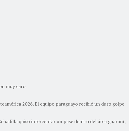
ron muy caro.
rteamérica 2026. El equipo paraguayo recibió un duro golpe
obadilla quiso interceptar un pase dentro del área guaraní,