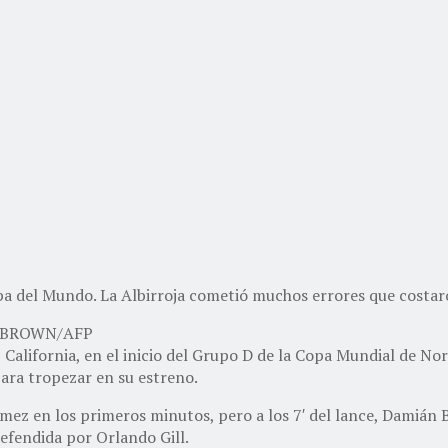
opa del Mundo. La Albirroja cometió muchos errores que costa
J. BROWN/AFP
 California, en el inicio del Grupo D de la Copa Mundial de No
ara tropezar en su estreno.
z en los primeros minutos, pero a los 7′ del lance, Damián B
defendida por Orlando Gill.