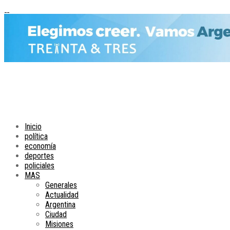
Inicio
política
economía
deportes
policiales
MAS
Generales
Actualidad
Argentina
Ciudad
Misiones