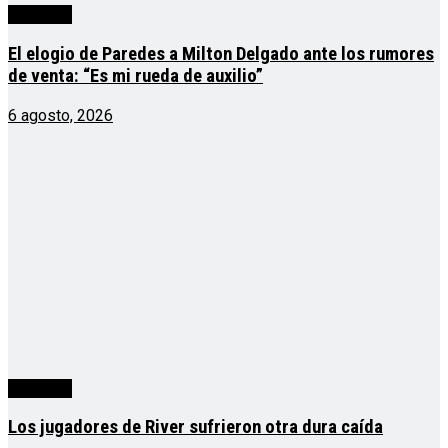
deportes
El elogio de Paredes a Milton Delgado ante los rumores
de venta: “Es mi rueda de auxilio”
6 agosto, 2026
deportes
Los jugadores de River sufrieron otra dura caída