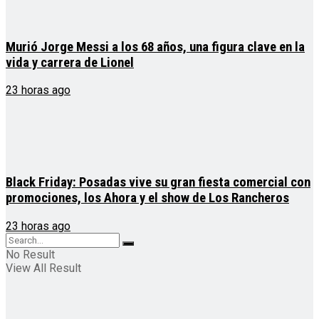
Murió Jorge Messi a los 68 años, una figura clave en la
vida y carrera de Lionel
23 horas ago
Black Friday: Posadas vive su gran fiesta comercial con
promociones, los Ahora y el show de Los Rancheros
23 horas ago
No Result
View All Result