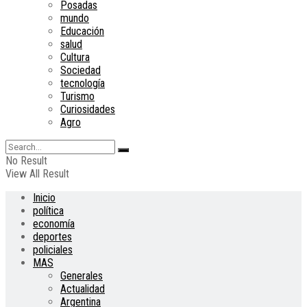
Posadas
mundo
Educación
salud
Cultura
Sociedad
tecnología
Turismo
Curiosidades
Agro
No Result
View All Result
Inicio
política
economía
deportes
policiales
MAS
Generales
Actualidad
Argentina