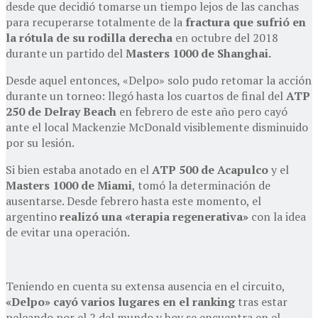
desde que decidió tomarse un tiempo lejos de las canchas
para recuperarse totalmente de la
fractura que sufrió en
la rótula de su rodilla derecha
en octubre del 2018
durante un partido del
Masters 1000 de Shanghai.
Desde aquel entonces, «Delpo» solo pudo retomar la acción
durante un torneo: llegó hasta los cuartos de final del
ATP
250 de Delray Beach
en febrero de este año pero cayó
ante el local Mackenzie McDonald visiblemente disminuido
por su lesión.
Si bien estaba anotado en el
ATP 500 de Acapulco
y el
Masters 1000 de Miami
, tomó la determinación de
ausentarse. Desde febrero hasta este momento, el
argentino
realizó una «terapia regenerativa»
con la idea
de evitar una operación.
Teniendo en cuenta su extensa ausencia en el circuito,
«Delpo» cayó varios lugares en el ranking
tras estar
peleando por el 2 del mundo y hoy se encuentra en el