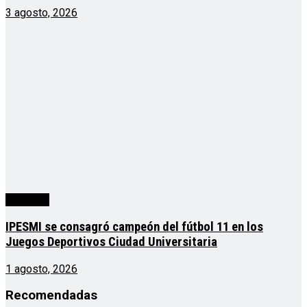
3 agosto, 2026
deportes
IPESMI se consagró campeón del fútbol 11 en los
Juegos Deportivos Ciudad Universitaria
1 agosto, 2026
Recomendadas