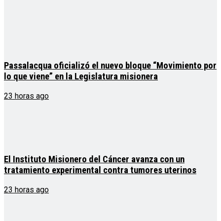
Passalacqua oficializó el nuevo bloque “Movimiento por
lo que viene” en la Legislatura misionera
23 horas ago
El Instituto Misionero del Cáncer avanza con un
tratamiento experimental contra tumores uterinos
23 horas ago