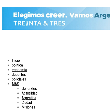
Inicio
política
economía
deportes
policiales
MAS
Generales
Actualidad
Argentina
Ciudad
Misiones