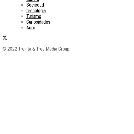
Sociedad
tecnología
Turismo
Curiosidades
Agro
© 2022 Treinta & Tres Media Group