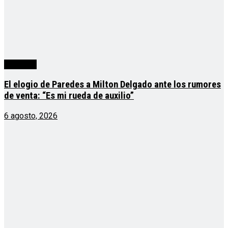
deportes
El elogio de Paredes a Milton Delgado ante los rumores
de venta: “Es mi rueda de auxilio”
6 agosto, 2026