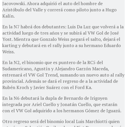
Jacovowski. Ahora adquirió el auto del hombre de
Aristóbulo del Valle y correrá como piloto junto a Hugo
Kalín.
En la N7 habrá dos debutantes: Luis Da Luz que volverá a la
actividad luego de tres años y se subirá al VW Gol de José
Yost. Mientra que Gonzalo Weiss pegará el salto, dejará el
karting y debutará en el rally junto a su hermano Eduardo
Weiss.
En la N2, el binomio que es puntero de la RC5 del
Sudamericano, Agustín y Alejandro Garzón Maceda,
estrenará el VW Gol Trend, sumando un nuevo auto al rally
provincial. Además se dará el regreso de a la actividad de
Rubén Kroch y Javier Suárez con el Ford Ka.
En la N6 debutará la dupla de Bernardo de Irigoyen
integrada por Ariel Cuello y Jonatán Cuello, que estarán
con el VW Gol adquirido a los hermanos Gómez de Iguazú.
Otro regreso será del binomio local Luis Marchiotti quien