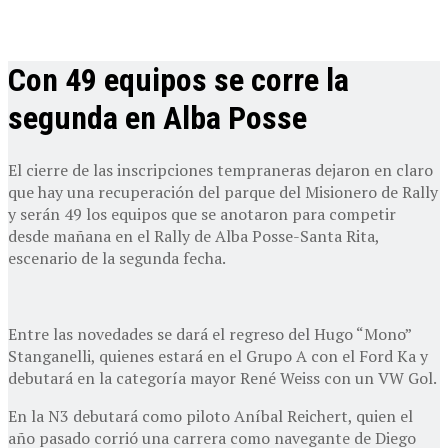
Con 49 equipos se corre la
segunda en Alba Posse
El cierre de las inscripciones tempraneras dejaron en claro
que hay una recuperación del parque del Misionero de Rally
y serán 49 los equipos que se anotaron para competir
desde mañana en el Rally de Alba Posse-Santa Rita,
escenario de la segunda fecha.
Entre las novedades se dará el regreso del Hugo “Mono”
Stanganelli, quienes estará en el Grupo A con el Ford Ka y
debutará en la categoría mayor René Weiss con un VW Gol.
En la N3 debutará como piloto Aníbal Reichert, quien el
año pasado corrió una carrera como navegante de Diego