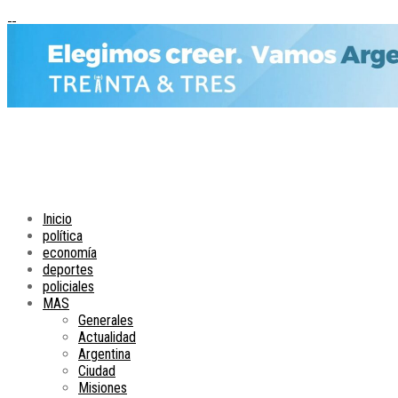
Inicio
política
economía
deportes
policiales
MAS
Generales
Actualidad
Argentina
Ciudad
Misiones