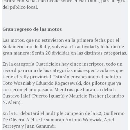
estará con Sebastián Croile sobre el Fiat Duna, para alegría
del público local.
Gran regreso de las motos
Las motos, que no estuvieron en la primera fecha por el
Sudamericano de Rally, volverá a la actividad y lo harán de
gran manera: Serán 20 divididas en las distintas categorías.
En la categoría Cuatriciclos hay cinco inscriptos, todo un
récord para una de las categorías más espectaculares que
tiene el rally provincial. Estarán encabezando el pelotón
Toto Wozniak y Eduardo Rogaczewski, dos pilotos que ya
corrieron el año pasado. Mientras que harán su debut:
Gustavo Jalaf (Puerto Iguazú) y Mauricio Fischer (Leandro
N. Alem).
En la E1 debutará el múltiple campeón de la E2, Guillermo
De Olivera. A él se le sumarán Antono Wdowiak, Ariel
Ferreyra y Juan Gamundi.