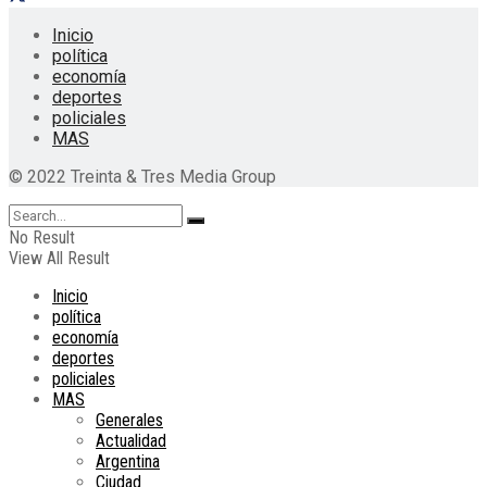
Inicio
política
economía
deportes
policiales
MAS
© 2022 Treinta & Tres Media Group
No Result
View All Result
Inicio
política
economía
deportes
policiales
MAS
Generales
Actualidad
Argentina
Ciudad