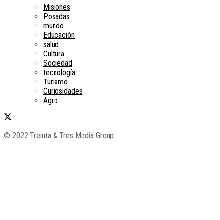
Misiones
Posadas
mundo
Educación
salud
Cultura
Sociedad
tecnología
Turismo
Curiosidades
Agro
© 2022 Treinta & Tres Media Group