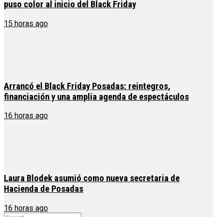
puso color al inicio del Black Friday
15 horas ago
Arrancó el Black Friday Posadas: reintegros,
financiación y una amplia agenda de espectáculos
16 horas ago
Laura Blodek asumió como nueva secretaria de
Hacienda de Posadas
16 horas ago