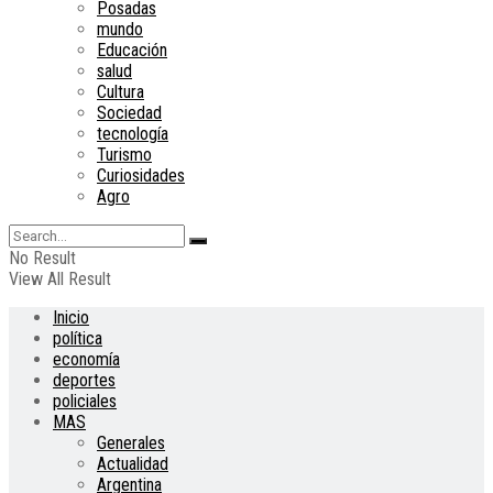
Posadas
mundo
Educación
salud
Cultura
Sociedad
tecnología
Turismo
Curiosidades
Agro
No Result
View All Result
Inicio
política
economía
deportes
policiales
MAS
Generales
Actualidad
Argentina