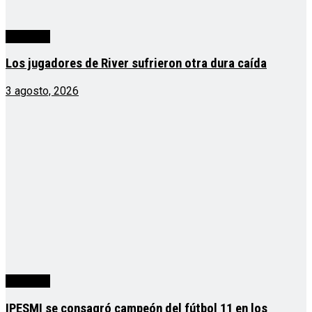
deportes
Los jugadores de River sufrieron otra dura caída
3 agosto, 2026
deportes
IPESMI se consagró campeón del fútbol 11 en los