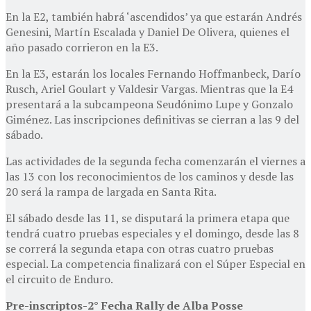
En la E2, también habrá ‘ascendidos’ ya que estarán Andrés
Genesini, Martín Escalada y Daniel De Olivera, quienes el
año pasado corrieron en la E3.
En la E3, estarán los locales Fernando Hoffmanbeck, Darío
Rusch, Ariel Goulart y Valdesir Vargas. Mientras que la E4
presentará a la subcampeona Seudónimo Lupe y Gonzalo
Giménez. Las inscripciones definitivas se cierran a las 9 del
sábado.
Las actividades de la segunda fecha comenzarán el viernes a
las 13 con los reconocimientos de los caminos y desde las
20 será la rampa de largada en Santa Rita.
El sábado desde las 11, se disputará la primera etapa que
tendrá cuatro pruebas especiales y el domingo, desde las 8
se correrá la segunda etapa con otras cuatro pruebas
especial. La competencia finalizará con el Súper Especial en
el circuito de Enduro.
Pre-inscriptos-2° Fecha Rally de Alba Posse