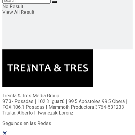
No Result
View All Result
Treinta & Tres Media Group
97.3- Posadas | 102.3 Iguazú | 99.5 Apóstoles 99.5 Oberá |
FOX 106.1 Posadas | Mammoth Productora 3764-531233
Titular: Alberto I. Iwanczuk Lorenz
Seguinos en las Redes