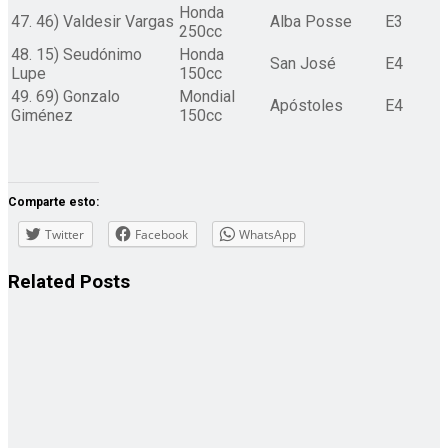
Honda
47. 46) Valdesir Vargas
Alba Posse
E3
250cc
48. 15) Seudónimo
Honda
San José
E4
Lupe
150cc
49. 69) Gonzalo
Mondial
Apóstoles
E4
Giménez
150cc
Comparte esto:
Twitter
Facebook
WhatsApp
Related
Posts