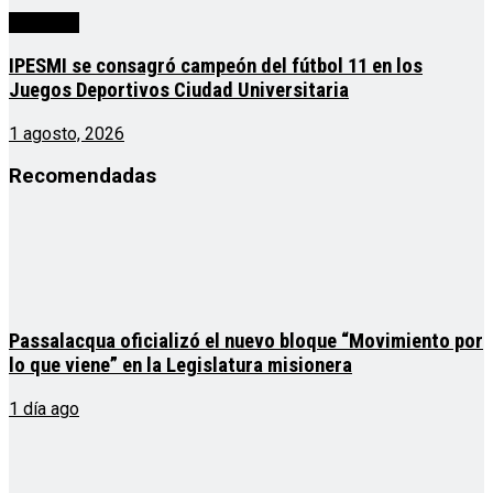
deportes
IPESMI se consagró campeón del fútbol 11 en los
Juegos Deportivos Ciudad Universitaria
1 agosto, 2026
Recomendadas
Passalacqua oficializó el nuevo bloque “Movimiento por
lo que viene” en la Legislatura misionera
1 día ago