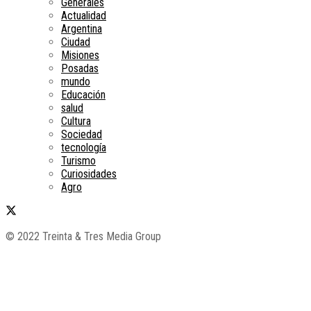
Generales
Actualidad
Argentina
Ciudad
Misiones
Posadas
mundo
Educación
salud
Cultura
Sociedad
tecnología
Turismo
Curiosidades
Agro
© 2022 Treinta & Tres Media Group