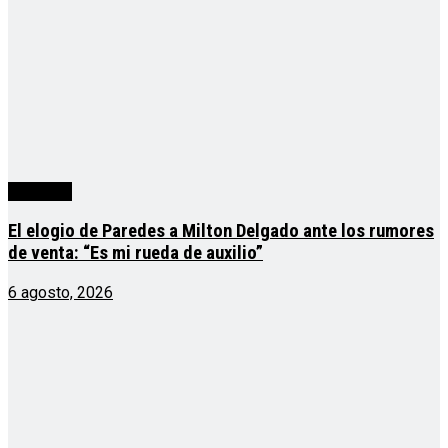
deportes
El elogio de Paredes a Milton Delgado ante los rumores
de venta: “Es mi rueda de auxilio”
6 agosto, 2026