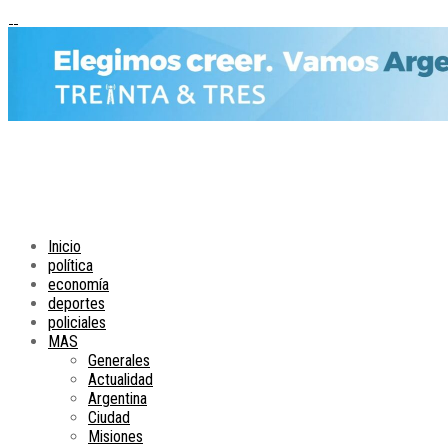
Inicio
política
economía
deportes
policiales
MAS
Generales
Actualidad
Argentina
Ciudad
Misiones