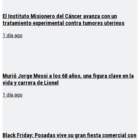
El Instituto Misionero del Cáncer avanza con un
tratamiento experimental contra tumores uterinos
1 día ago
Murió Jorge Messi a los 68 años, una figura clave en la
vida y carrera de Lionel
1 día ago
Black Friday: Posadas vive su gran fiesta comercial con