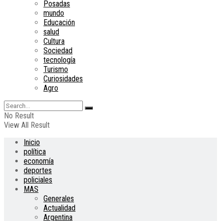
Posadas
mundo
Educación
salud
Cultura
Sociedad
tecnología
Turismo
Curiosidades
Agro
No Result
View All Result
Inicio
política
economía
deportes
policiales
MAS
Generales
Actualidad
Argentina