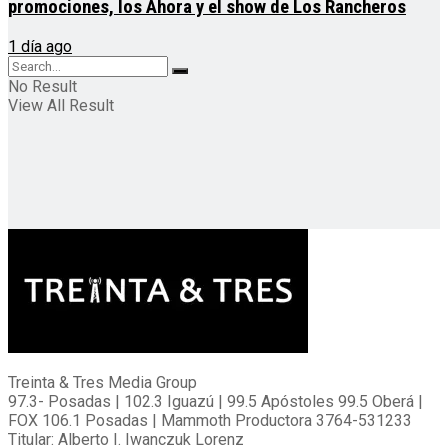
promociones, los Ahora y el show de Los Rancheros
1 día ago
No Result
View All Result
Treinta & Tres Media Group
97.3- Posadas | 102.3 Iguazú | 99.5 Apóstoles 99.5 Oberá |
FOX 106.1 Posadas | Mammoth Productora 3764-531233
Titular: Alberto I. Iwanczuk Lorenz