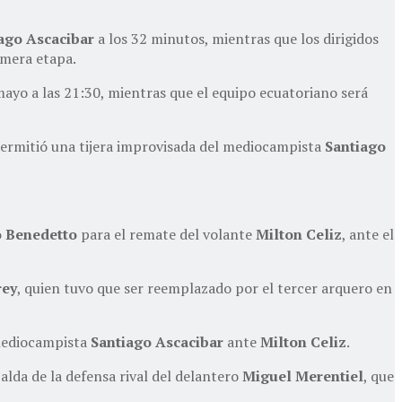
ago Ascacibar
a los 32 minutos, mientras que los dirigidos
imera etapa.
mayo a las 21:30, mientras que el equipo ecuatoriano será
 permitió una tijera improvisada del mediocampista
Santiago
o Benedetto
para el remate del volante
Milton Celiz
, ante el
rey
, quien tuvo que ser reemplazado por el tercer arquero en
 mediocampista
Santiago Ascacibar
ante
Milton Celiz
.
alda de la defensa rival del delantero
Miguel Merentiel
, que