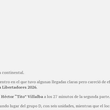
n continental.
ntro en el que tuvo algunas llegadas claras pero careció de ef
 Libertadores 2026
.
a
Héctor “Tito” Villalba
a los 27 minutos de la segunda parte.
undo lugar del grupo D, con seis unidades, mientras que el l