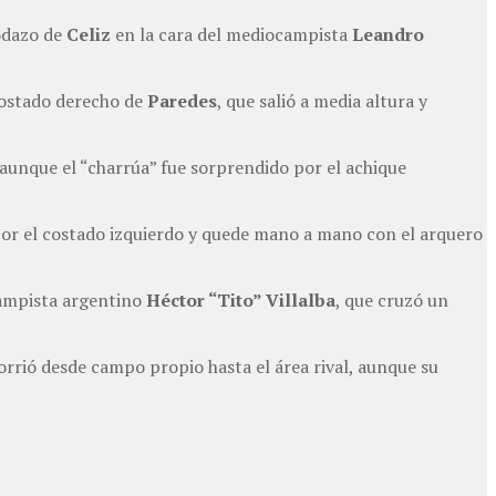
codazo de
Celiz
en la cara del mediocampista
Leandro
costado derecho de
Paredes
, que salió a media altura y
 aunque el “charrúa” fue sorprendido por el achique
 por el costado izquierdo y quede mano a mano con el arquero
campista argentino
Héctor “Tito” Villalba
, que cruzó un
orrió desde campo propio hasta el área rival, aunque su