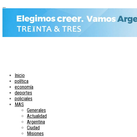
Inicio
política
economía
deportes
policiales
MAS
Generales
Actualidad
Argentina
Ciudad
Misiones