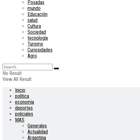
Posadas
mundo
Educación
salud
Cultura
Sociedad
tecnología
Turismo
Curiosidades
Agro
No Result
View All Result
Inicio
política
economía
deportes
policiales
MAS
Generales
Actualidad
Argentina