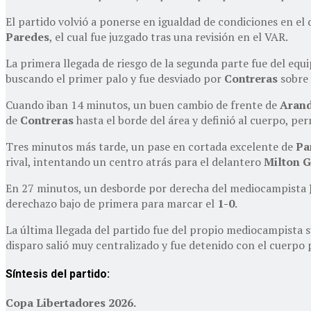
El partido volvió a ponerse en igualdad de condiciones en e
Paredes
, el cual fue juzgado tras una revisión en el VAR.
La primera llegada de riesgo de la segunda parte fue del eq
buscando el primer palo y fue desviado por
Contreras
sobre 
Cuando iban 14 minutos, un buen cambio de frente de
Aran
de
Contreras
hasta el borde del área y definió al cuerpo, pe
Tres minutos más tarde, un pase en cortada excelente de
Pa
rival, intentando un centro atrás para el delantero
Milton 
En 27 minutos, un desborde por derecha del mediocampista
derechazo bajo de primera para marcar el
1-0
.
La última llegada del partido fue del propio mediocampista 
disparo salió muy centralizado y fue detenido con el cuerpo
Síntesis del partido:
Copa Libertadores 2026.