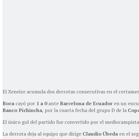
El Xeneize acumula dos derrotas consecutivas en el certame
Boca
cayó por
1 a 0
ante
Barcelona de Ecuador
en un encue
Banco Pichincha
, por la cuarta fecha del grupo D de la
Copa
El único gol del partido fue convertido por el mediocampist
La derrota deja al equipo que dirige
Claudio Úbeda
en el seg