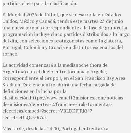
partidos clave para la clasificación.
El Mundial 2026 de fútbol, que se desarrolla en Estados
Unidos, México y Canadá, tendrá este martes 23 de junio
una nueva jornada correspondiente a la fase de grupos. La
programación incluye cinco partidos distribuidos a lo largo
del día, con selecciones protagonistas como Inglaterra,
Portugal, Colombia y Croacia en distintos escenarios del
torneo.
La actividad comenzará a la medianoche (hora de
Argentina) con el duelo entre Jordania y Argelia,
correspondiente al Grupo J, en el San Francisco Bay Area
Stadium. Este encuentro abrirá una fecha cargada de
definiciones en la lucha por la
clasificación.https://www.canal12misiones.com/noticias-
de-misiones/deportes-2/francia-e-irak-tormentas-
electricas/embed#?secret=VBLDKFJRKi#?
secret=eDLQCGR7uk
Más tarde, desde las 14:00, Portugal enfrentará a