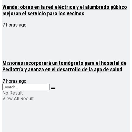
Wanda: obras en la red eléctrica y el alumbrado público
mejoran el servicio para los vecinos
7 horas ago
Misiones incorporará un tomógrafo para el hospital de
Pediatría y avanza en el desarrollo de la app de salud
7 horas ago
No Result
View All Result