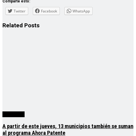
Comparte esto:
Twitter
Facebook
WhatsApp
Related
Posts
Actualidad
A partir de este jueves, 13 municipios también se suman
al programa Ahora Patente