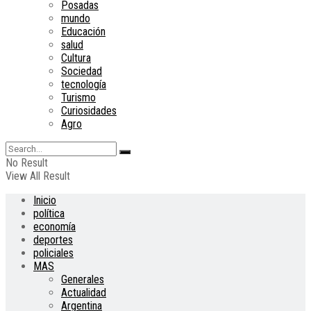
Posadas
mundo
Educación
salud
Cultura
Sociedad
tecnología
Turismo
Curiosidades
Agro
No Result
View All Result
Inicio
política
economía
deportes
policiales
MAS
Generales
Actualidad
Argentina