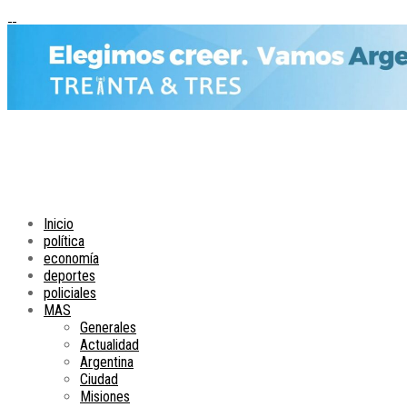
Inicio
política
economía
deportes
policiales
MAS
Generales
Actualidad
Argentina
Ciudad
Misiones