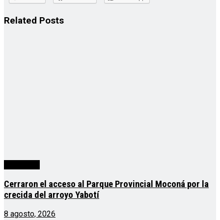
Related
Posts
Actualidad
Cerraron el acceso al Parque Provincial Moconá por la
crecida del arroyo Yabotí
8 agosto, 2026