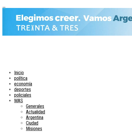
Inicio
política
economía
deportes
policiales
MAS
Generales
Actualidad
Argentina
Ciudad
Misiones