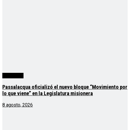
Actualidad
Passalacqua oficializó el nuevo bloque “Movimiento por
lo que viene” en la Legislatura misionera
8 agosto, 2026