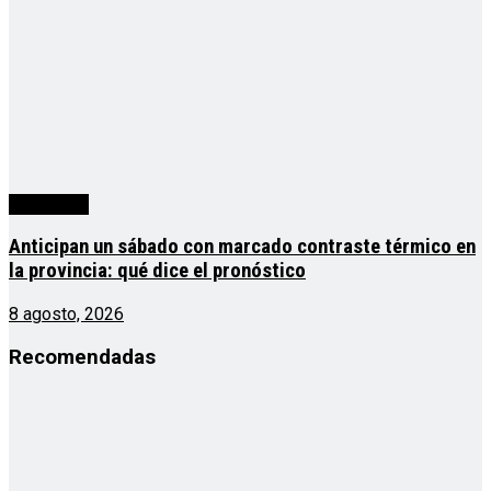
Actualidad
Anticipan un sábado con marcado contraste térmico en
la provincia: qué dice el pronóstico
8 agosto, 2026
Recomendadas