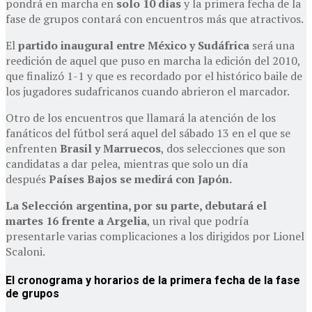
pondrá en marcha en
solo 10 días
y la primera fecha de la
fase de grupos contará con encuentros más que atractivos.
El
partido inaugural entre
México y Sudáfrica
será una
reedición de aquel que puso en marcha la edición del 2010,
que finalizó 1-1 y que es recordado por el histórico baile de
los jugadores sudafricanos cuando abrieron el marcador.
Otro de los encuentros que llamará la atención de los
fanáticos del fútbol será aquel del sábado 13 en el que se
enfrenten
Brasil y Marruecos
, dos selecciones que son
candidatas a dar pelea, mientras que solo un día
después
Países Bajos se medirá con Japón.
La Selección argentina, por su parte, debutará el
martes 16 frente a Argelia
, un rival que podría
presentarle varias complicaciones a los dirigidos por Lionel
Scaloni.
El cronograma y horarios de la primera fecha de la fase
de grupos