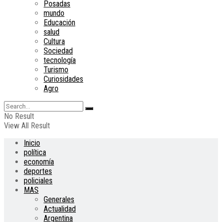
Posadas
mundo
Educación
salud
Cultura
Sociedad
tecnología
Turismo
Curiosidades
Agro
No Result
View All Result
Inicio
política
economía
deportes
policiales
MAS
Generales
Actualidad
Argentina