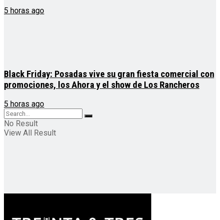
5 horas ago
Black Friday: Posadas vive su gran fiesta comercial con
promociones, los Ahora y el show de Los Rancheros
5 horas ago
No Result
View All Result