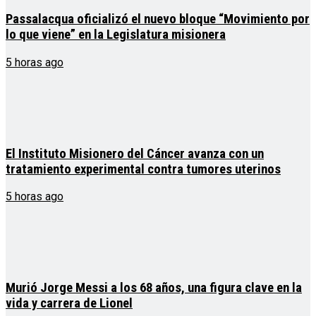
Passalacqua oficializó el nuevo bloque “Movimiento por
lo que viene” en la Legislatura misionera
5 horas ago
El Instituto Misionero del Cáncer avanza con un
tratamiento experimental contra tumores uterinos
5 horas ago
Murió Jorge Messi a los 68 años, una figura clave en la
vida y carrera de Lionel