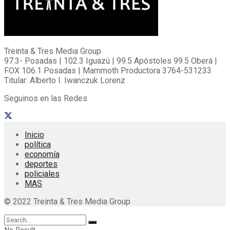
Treinta & Tres Media Group
97.3- Posadas | 102.3 Iguazú | 99.5 Apóstoles 99.5 Oberá |
FOX 106.1 Posadas | Mammoth Productora 3764-531233
Titular: Alberto I. Iwanczuk Lorenz
Seguinos en las Redes
Inicio
política
economía
deportes
policiales
MAS
© 2022 Treinta & Tres Media Group