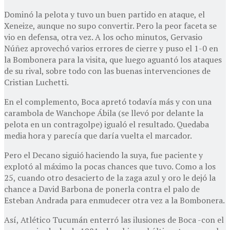
Dominó la pelota y tuvo un buen partido en ataque, el
Xeneize, aunque no supo convertir. Pero la peor faceta se
vio en defensa, otra vez. A los ocho minutos, Gervasio
Núñez aprovechó varios errores de cierre y puso el 1-0 en
la Bombonera para la visita, que luego aguantó los ataques
de su rival, sobre todo con las buenas intervenciones de
Cristian Luchetti.
En el complemento, Boca apretó todavía más y con una
carambola de Wanchope Ábila (se llevó por delante la
pelota en un contragolpe) igualó el resultado. Quedaba
media hora y parecía que daría vuelta el marcador.
Pero el Decano siguió haciendo la suya, fue paciente y
explotó al máximo la pocas chances que tuvo. Como a los
25, cuando otro desacierto de la zaga azul y oro le dejó la
chance a David Barbona de ponerla contra el palo de
Esteban Andrada para enmudecer otra vez a la Bombonera.
Así, Atlético Tucumán enterró las ilusiones de Boca -con el