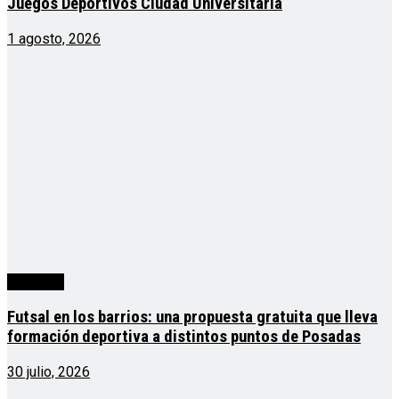
Juegos Deportivos Ciudad Universitaria
1 agosto, 2026
deportes
Futsal en los barrios: una propuesta gratuita que lleva
formación deportiva a distintos puntos de Posadas
30 julio, 2026