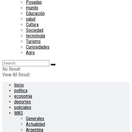
Posadas
mundo
Educación
salud
Cultura
Sociedad
tecnología
Turismo
Curiosidades
Agro
No Result
View All Result
Inicio
política
economía
deportes
policiales
MAS
Generales
Actualidad
Argentina