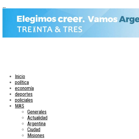
Inicio
política
economía
deportes
policiales
MAS
Generales
Actualidad
Argentina
Ciudad
Misiones