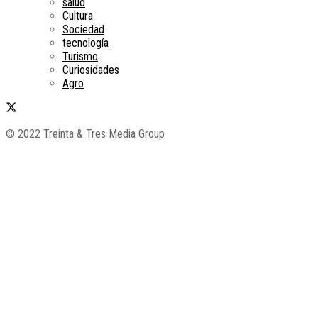
salud
Cultura
Sociedad
tecnología
Turismo
Curiosidades
Agro
© 2022 Treinta & Tres Media Group