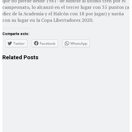
que no pierde desde 1981- de subirse al último tren por el
campeonato, lo alcanzó en el tercer lugar con 35 puntos (a
diez de la Academia y el Halcón con 18 por jugar) y sueña
con su lugar en la Copa Libertadores 2020.
Comparte esto:
Twitter
Facebook
WhatsApp
Related
Posts