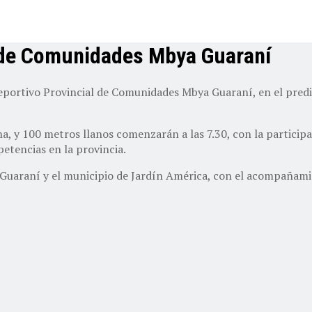
l de Comunidades Mbya Guaraní
portivo Provincial de Comunidades Mbya Guaraní, en el predio
lecha, y 100 metros llanos comenzarán a las 7.30, con la parti
petencias en la provincia.
a Guaraní y el municipio de Jardín América, con el acompaña