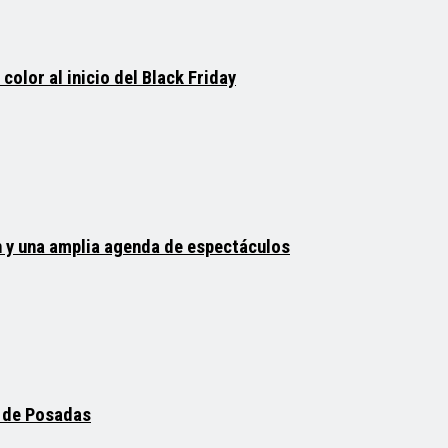
color al inicio del Black Friday
n y una amplia agenda de espectáculos
 de Posadas