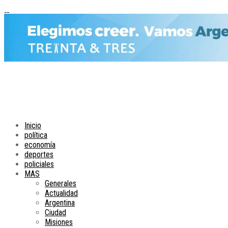
Inicio
política
economía
deportes
policiales
MAS
Generales
Actualidad
Argentina
Ciudad
Misiones