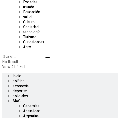
Posadas
mundo
Educación
salud
Cultura
Sociedad
tecnología
Turismo
Curiosidades
Agro
No Result
View All Result
Inicio
política
economía
deportes
policiales
MAS
Generales
Actualidad
Argentina