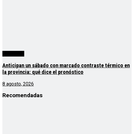
Actualidad
Anticipan un sábado con marcado contraste térmico en
la provincia: qué dice el pronóstico
8 agosto, 2026
Recomendadas