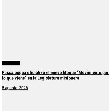
Actualidad
Passalacqua oficializó el nuevo bloque “Movimiento por
lo que viene” en la Legislatura misionera
8 agosto, 2026