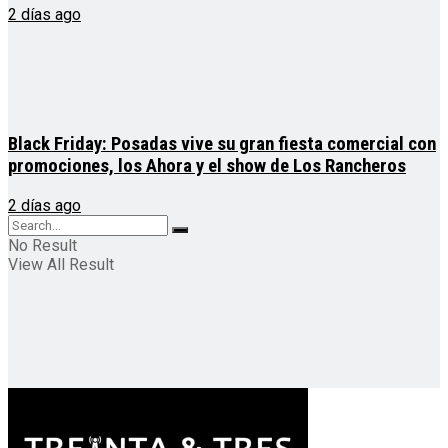
2 días ago
Black Friday: Posadas vive su gran fiesta comercial con
promociones, los Ahora y el show de Los Rancheros
2 días ago
No Result
View All Result