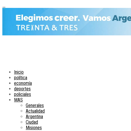
Inicio
política
economía
deportes
policiales
MAS
Generales
Actualidad
Argentina
Ciudad
Misiones