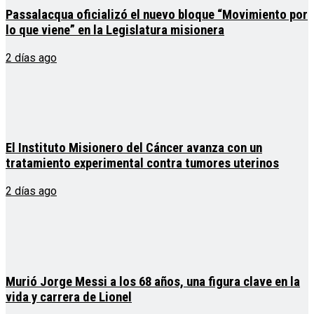
Passalacqua oficializó el nuevo bloque “Movimiento por
lo que viene” en la Legislatura misionera
2 días ago
El Instituto Misionero del Cáncer avanza con un
tratamiento experimental contra tumores uterinos
2 días ago
Murió Jorge Messi a los 68 años, una figura clave en la
vida y carrera de Lionel