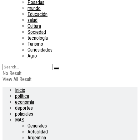
Posadas
mundo
Educación
salud
Cultura
Sociedad
tecnología
Turismo
Curiosidades
Agro
No Result
View All Result
Inicio
política
economía
deportes
policiales
MAS
Generales
Actualidad
Argentina