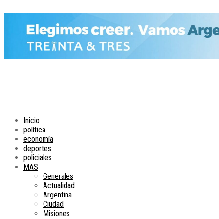
Inicio
política
economía
deportes
policiales
MAS
Generales
Actualidad
Argentina
Ciudad
Misiones