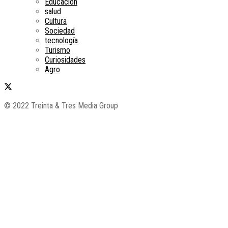
Educación
salud
Cultura
Sociedad
tecnología
Turismo
Curiosidades
Agro
© 2022 Treinta & Tres Media Group