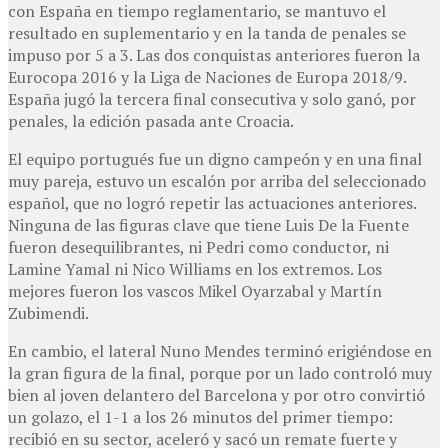
con España en tiempo reglamentario, se mantuvo el
resultado en suplementario y en la tanda de penales se
impuso por 5 a 3. Las dos conquistas anteriores fueron la
Eurocopa 2016 y la Liga de Naciones de Europa 2018/9.
España jugó la tercera final consecutiva y solo ganó, por
penales, la edición pasada ante Croacia.
El equipo portugués fue un digno campeón y en una final
muy pareja, estuvo un escalón por arriba del seleccionado
español, que no logró repetir las actuaciones anteriores.
Ninguna de las figuras clave que tiene Luis De la Fuente
fueron desequilibrantes, ni Pedri como conductor, ni
Lamine Yamal ni Nico Williams en los extremos. Los
mejores fueron los vascos Mikel Oyarzabal y Martín
Zubimendi.
En cambio, el lateral Nuno Mendes terminó erigiéndose en
la gran figura de la final, porque por un lado controló muy
bien al joven delantero del Barcelona y por otro convirtió
un golazo, el 1-1 a los 26 minutos del primer tiempo:
recibió en su sector, aceleró y sacó un remate fuerte y