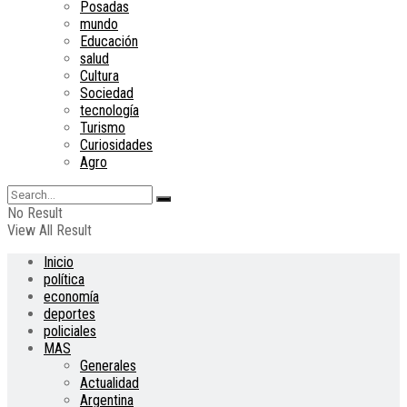
Posadas
mundo
Educación
salud
Cultura
Sociedad
tecnología
Turismo
Curiosidades
Agro
No Result
View All Result
Inicio
política
economía
deportes
policiales
MAS
Generales
Actualidad
Argentina