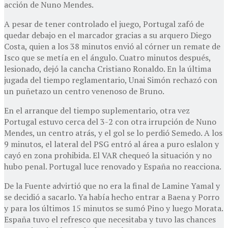
acción de Nuno Mendes.
A pesar de tener controlado el juego, Portugal zafó de
quedar debajo en el marcador gracias a su arquero Diego
Costa, quien a los 38 minutos envió al córner un remate de
Isco que se metía en el ángulo. Cuatro minutos después,
lesionado, dejó la cancha Cristiano Ronaldo. En la última
jugada del tiempo reglamentario, Unai Simón rechazó con
un puñetazo un centro venenoso de Bruno.
En el arranque del tiempo suplementario, otra vez
Portugal estuvo cerca del 3-2 con otra irrupción de Nuno
Mendes, un centro atrás, y el gol se lo perdió Semedo. A los
9 minutos, el lateral del PSG entró al área a puro eslalon y
cayó en zona prohibida. El VAR chequeó la situación y no
hubo penal. Portugal luce renovado y España no reacciona.
De la Fuente advirtió que no era la final de Lamine Yamal y
se decidió a sacarlo. Ya había hecho entrar a Baena y Porro
y para los últimos 15 minutos se sumó Pino y luego Morata.
España tuvo el refresco que necesitaba y tuvo las chances