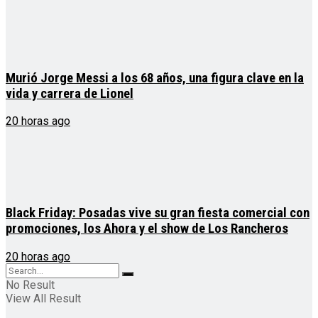
Murió Jorge Messi a los 68 años, una figura clave en la
vida y carrera de Lionel
20 horas ago
Black Friday: Posadas vive su gran fiesta comercial con
promociones, los Ahora y el show de Los Rancheros
20 horas ago
No Result
View All Result