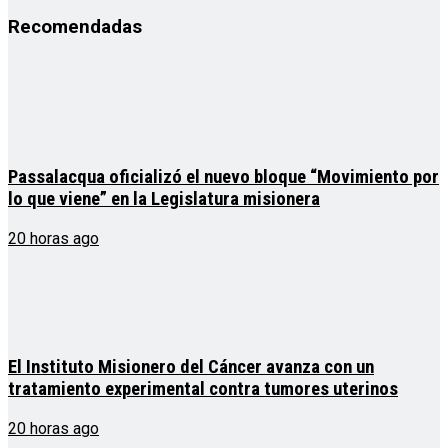
Recomendadas
Passalacqua oficializó el nuevo bloque “Movimiento por
lo que viene” en la Legislatura misionera
20 horas ago
El Instituto Misionero del Cáncer avanza con un
tratamiento experimental contra tumores uterinos
20 horas ago