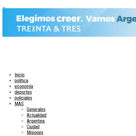
Inicio
política
economía
deportes
policiales
MAS
Generales
Actualidad
Argentina
Ciudad
Misiones