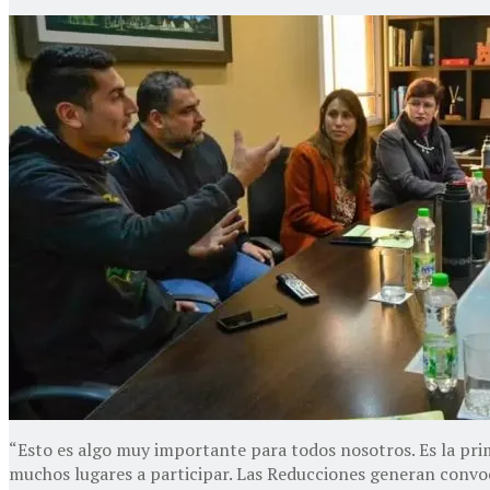
“Esto es algo muy importante para todos nosotros. Es la pri
muchos lugares a participar. Las Reducciones generan convoc