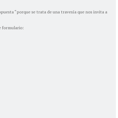
opuesta “porque se trata de una travesía que nos invita a
e formulario: