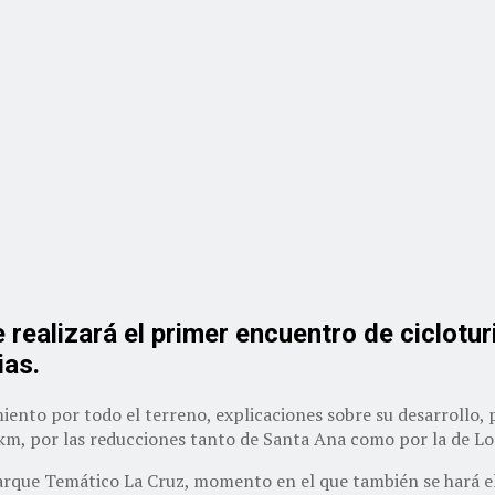
 realizará el primer encuentro de ciclotu
ias.
iento por todo el terreno, explicaciones sobre su desarrollo, 
km, por las reducciones tanto de Santa Ana como por la de Lo
rque Temático La Cruz, momento en el que también se hará el 