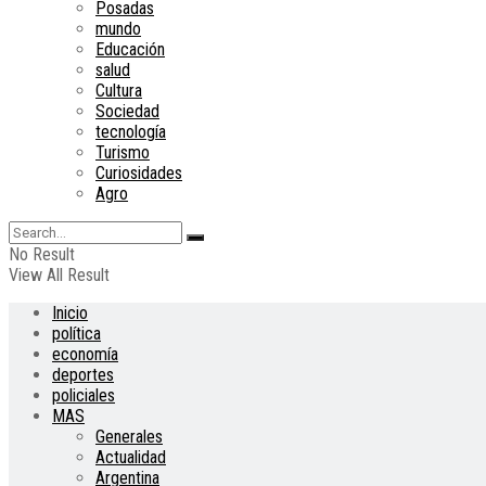
Posadas
mundo
Educación
salud
Cultura
Sociedad
tecnología
Turismo
Curiosidades
Agro
No Result
View All Result
Inicio
política
economía
deportes
policiales
MAS
Generales
Actualidad
Argentina