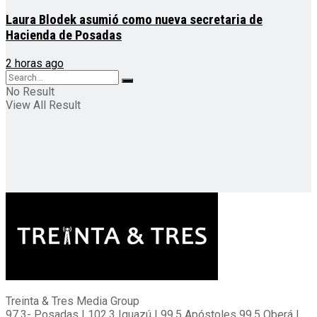
Laura Blodek asumió como nueva secretaria de
Hacienda de Posadas
2 horas ago
No Result
View All Result
Treinta & Tres Media Group
97.3- Posadas | 102.3 Iguazú | 99.5 Apóstoles 99.5 Oberá |