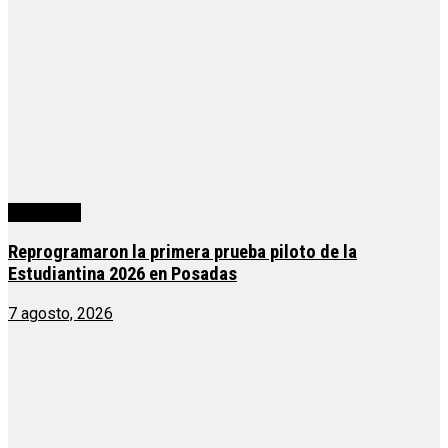
Actualidad
Reprogramaron la primera prueba piloto de la
Estudiantina 2026 en Posadas
7 agosto, 2026