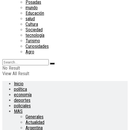
Posadas
mundo
Educación
salud
Cultura
Sociedad
tecnología
Turismo
Curiosidades
Agro
No Result
View All Result
Inicio
política
economía
deportes
policiales
MAS
Generales
Actualidad
Argentina