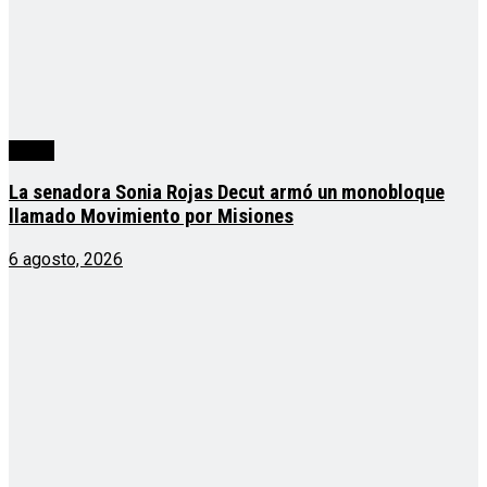
cuarta
La senadora Sonia Rojas Decut armó un monobloque
llamado Movimiento por Misiones
6 agosto, 2026