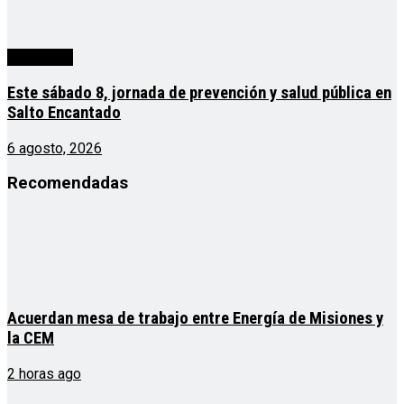
Actualidad
Este sábado 8, jornada de prevención y salud pública en
Salto Encantado
6 agosto, 2026
Recomendadas
Acuerdan mesa de trabajo entre Energía de Misiones y
la CEM
2 horas ago