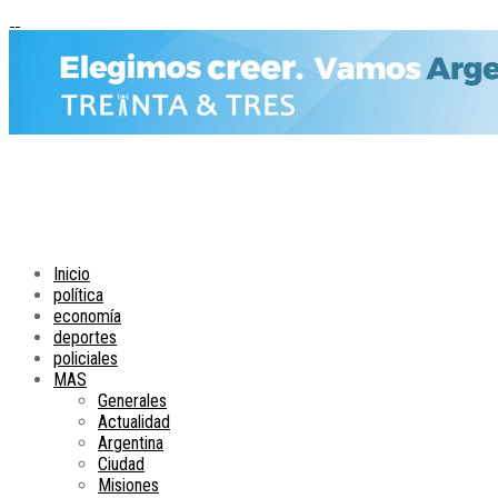
Inicio
política
economía
deportes
policiales
MAS
Generales
Actualidad
Argentina
Ciudad
Misiones