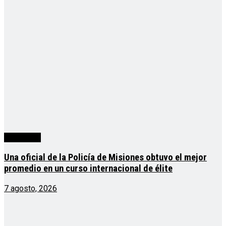
Actualidad
Una oficial de la Policía de Misiones obtuvo el mejor
promedio en un curso internacional de élite
7 agosto, 2026