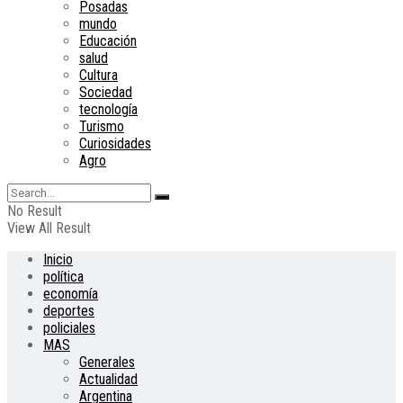
Posadas
mundo
Educación
salud
Cultura
Sociedad
tecnología
Turismo
Curiosidades
Agro
No Result
View All Result
Inicio
política
economía
deportes
policiales
MAS
Generales
Actualidad
Argentina