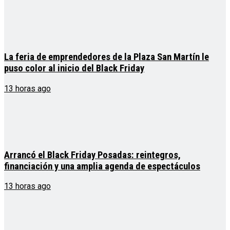
La feria de emprendedores de la Plaza San Martín le
puso color al inicio del Black Friday
13 horas ago
Arrancó el Black Friday Posadas: reintegros,
financiación y una amplia agenda de espectáculos
13 horas ago