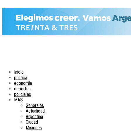
Inicio
política
economía
deportes
policiales
MAS
Generales
Actualidad
Argentina
Ciudad
Misiones