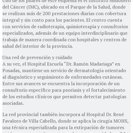
Uno de los pilares de este esquema es el Instituto Misionero
del Cáncer (IMC), ubicado en el Parque de la Salud, donde
se realizan más de 200 prestaciones diarias con cobertura
integral y sin costo para los pacientes. El centro cuenta
con servicios de radioterapia, quimioterapia y consultorios
especializados, además de un equipo interdisciplinario que
trabaja de manera coordinada con hospitales y centros de
salud del interior de la provincia.
Una red de prevención y cuidado
A su vez, el Hospital Escuela “Dr. Ramón Madariaga” en
Posadas, mantiene un servicio de dermatología orientado
al diagnóstico y seguimiento de enfermedades cutáneas.
Entre sus avances se encuentra la incorporación de un
consultorio específico para psoriasis y el fortalecimiento
de los estudios clínicos que permiten detectar patologías
asociadas.
La red provincial también incorpora al Hospital Dr. René
Favaloro de Villa Cabello, donde se aplica la cirugía MOHS,
una técnica especializada para la extirpación de tumores