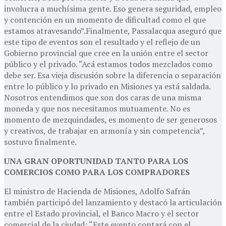
involucra a muchísima gente. Eso genera seguridad, empleo
y contención en un momento de dificultad como el que
estamos atravesando”.Finalmente, Passalacqua aseguró que
este tipo de eventos son el resultado y el reflejo de un
Gobierno provincial que cree en la unión entre el sector
público y el privado. “Acá estamos todos mezclados como
debe ser. Esa vieja discusión sobre la diferencia o separación
entre lo público y lo privado en Misiones ya está saldada.
Nosotros entendimos que son dos caras de una misma
moneda y que nos necesitamos mutuamente. No es
momento de mezquindades, es momento de ser generosos
y creativos, de trabajar en armonía y sin competencia”,
sostuvo finalmente.
UNA GRAN OPORTUNIDAD TANTO PARA LOS
COMERCIOS COMO PARA LOS COMPRADORES
El ministro de Hacienda de Misiones, Adolfo Safrán
también participó del lanzamiento y destacó la articulación
entre el Estado provincial, el Banco Macro y el sector
comercial de la ciudad: “Este evento contará con el