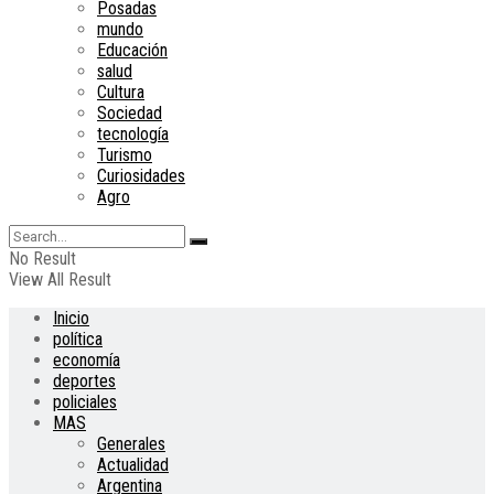
Posadas
mundo
Educación
salud
Cultura
Sociedad
tecnología
Turismo
Curiosidades
Agro
No Result
View All Result
Inicio
política
economía
deportes
policiales
MAS
Generales
Actualidad
Argentina