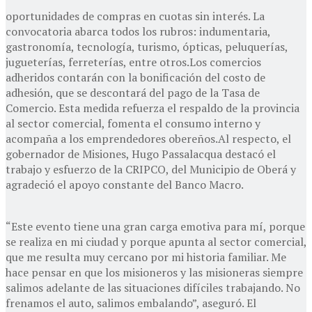
oportunidades de compras en cuotas sin interés. La
convocatoria abarca todos los rubros: indumentaria,
gastronomía, tecnología, turismo, ópticas, peluquerías,
jugueterías, ferreterías, entre otros.Los comercios
adheridos contarán con la bonificación del costo de
adhesión, que se descontará del pago de la Tasa de
Comercio. Esta medida refuerza el respaldo de la provincia
al sector comercial, fomenta el consumo interno y
acompaña a los emprendedores obereños.Al respecto, el
gobernador de Misiones, Hugo Passalacqua destacó el
trabajo y esfuerzo de la CRIPCO, del Municipio de Oberá y
agradeció el apoyo constante del Banco Macro.
“Este evento tiene una gran carga emotiva para mí, porque
se realiza en mi ciudad y porque apunta al sector comercial,
que me resulta muy cercano por mi historia familiar. Me
hace pensar en que los misioneros y las misioneras siempre
salimos adelante de las situaciones difíciles trabajando. No
frenamos el auto, salimos embalando”, aseguró. El