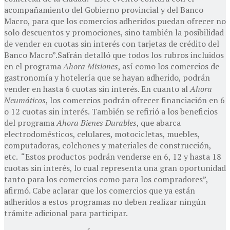
acompañamiento del Gobierno provincial y del Banco
Macro, para que los comercios adheridos puedan ofrecer no
solo descuentos y promociones, sino también la posibilidad
de vender en cuotas sin interés con tarjetas de crédito del
Banco Macro”.Safrán detalló que todos los rubros incluidos
en el programa
Ahora Misiones
, así como los comercios de
gastronomía y hotelería que se hayan adherido, podrán
vender en hasta 6 cuotas sin interés. En cuanto al
Ahora
Neumáticos
, los comercios podrán ofrecer financiación en 6
o 12 cuotas sin interés. También se refirió a los beneficios
del programa
Ahora Bienes Durables
, que abarca
electrodomésticos, celulares, motocicletas, muebles,
computadoras, colchones y materiales de construcción,
etc. “Estos productos podrán venderse en 6, 12 y hasta 18
cuotas sin interés, lo cual representa una gran oportunidad
tanto para los comercios como para los compradores”,
afirmó. Cabe aclarar que los comercios que ya están
adheridos a estos programas no deben realizar ningún
trámite adicional para participar.