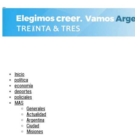
Inicio
política
economía
deportes
policiales
MAS
Generales
Actualidad
Argentina
Ciudad
Misiones