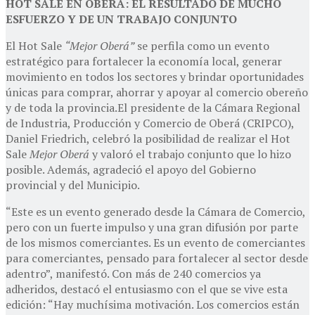
HOT SALE EN OBERÁ: EL RESULTADO DE MUCHO
ESFUERZO Y DE UN TRABAJO CONJUNTO
El Hot Sale
“Mejor Oberá”
se perfila como un evento
estratégico para fortalecer la economía local, generar
movimiento en todos los sectores y brindar oportunidades
únicas para comprar, ahorrar y apoyar al comercio obereño
y de toda la provincia.El presidente de la Cámara Regional
de Industria, Producción y Comercio de Oberá (CRIPCO),
Daniel Friedrich, celebró la posibilidad de realizar el Hot
Sale
Mejor Oberá
y valoró el trabajo conjunto que lo hizo
posible. Además, agradeció el apoyo del Gobierno
provincial y del Municipio.
“Este es un evento generado desde la Cámara de Comercio,
pero con un fuerte impulso y una gran difusión por parte
de los mismos comerciantes. Es un evento de comerciantes
para comerciantes, pensado para fortalecer al sector desde
adentro”, manifestó. Con más de 240 comercios ya
adheridos, destacó el entusiasmo con el que se vive esta
edición: “Hay muchísima motivación. Los comercios están