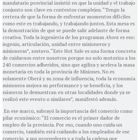
mandatario provincial insistió en que la unidad y el trabajo
conjunto son clave en contextos complejos. “Tengo la
certeza de que la forma de enfrentar momentos difíciles
como este es trabajando, y trabajando juntos. Esta mesa es
la demostración de que se puede salir adelante de forma
creativa. Toda la ingeniería de los programas
Ahora
es eso:
ingenio, articulación, unidad entre misioneros y
misioneras”, sostuvo. “Este Hot Sale es una forma concreta
de cuidarnos entre nosotros porque no solo motoriza a los
240 comercios adheridos, sino que agiliza y acelera la masa
monetaria en toda la provincia de Misiones. No es
solamente Oberá y su zona de influencia, toda la economía
misionera mejora su performance y se beneficia, y los
números lo demuestran en otras localidades donde ya se
realizó este evento o similares”, manifestó además.
En ese marco, subrayó la importancia del comercio como
pilar económico: “El comercio es el primer dador de
empleo de la provincia. Por eso, cuando uno cuida un
comercio, también está cuidando a los empleados de ese
comercio, a sus proveedores y a toda la cadena que