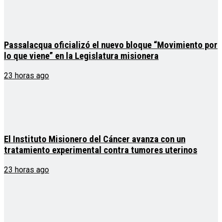
Passalacqua oficializó el nuevo bloque “Movimiento por
lo que viene” en la Legislatura misionera
23 horas ago
El Instituto Misionero del Cáncer avanza con un
tratamiento experimental contra tumores uterinos
23 horas ago