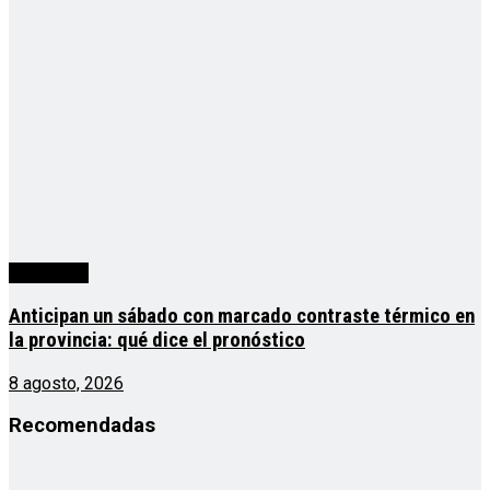
Actualidad
Anticipan un sábado con marcado contraste térmico en
la provincia: qué dice el pronóstico
8 agosto, 2026
Recomendadas