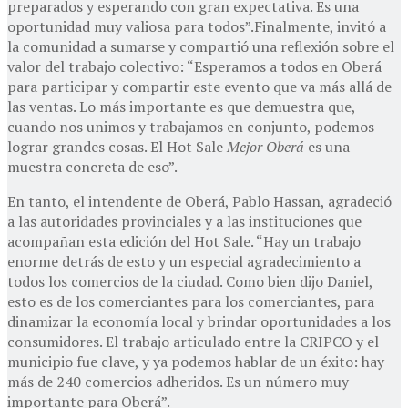
preparados y esperando con gran expectativa. Es una
oportunidad muy valiosa para todos”.Finalmente, invitó a
la comunidad a sumarse y compartió una reflexión sobre el
valor del trabajo colectivo: “Esperamos a todos en Oberá
para participar y compartir este evento que va más allá de
las ventas. Lo más importante es que demuestra que,
cuando nos unimos y trabajamos en conjunto, podemos
lograr grandes cosas. El Hot Sale
Mejor Oberá
es una
muestra concreta de eso”.
En tanto, el intendente de Oberá, Pablo Hassan, agradeció
a las autoridades provinciales y a las instituciones que
acompañan esta edición del Hot Sale. “Hay un trabajo
enorme detrás de esto y un especial agradecimiento a
todos los comercios de la ciudad. Como bien dijo Daniel,
esto es de los comerciantes para los comerciantes, para
dinamizar la economía local y brindar oportunidades a los
consumidores. El trabajo articulado entre la CRIPCO y el
municipio fue clave, y ya podemos hablar de un éxito: hay
más de 240 comercios adheridos. Es un número muy
importante para Oberá”.