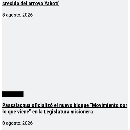
crecida del arroyo Yabotí
8 agosto, 2026
Actualidad
Passalacqua oficializó el nuevo bloque “Movimiento por
lo que viene” en la Legislatura misionera
8 agosto, 2026