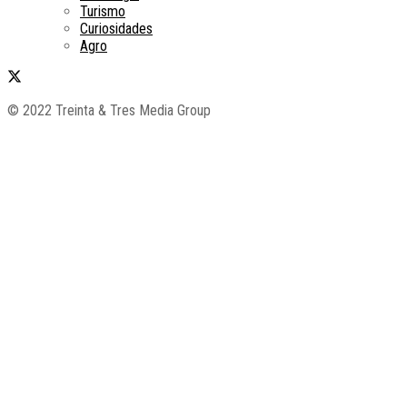
Turismo
Curiosidades
Agro
© 2022 Treinta & Tres Media Group