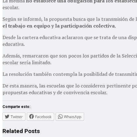
La medida
no establece una obligación para los establec
escolar.
Según se informó, la propuesta busca que la transmisión de 
el trabajo en equipo y la participación colectiva
.
Desde la cartera educativa aclararon que se trata de una dis
educativa.
Además, remarcaron que son pocos los partidos de la Selecci
escolar sería limitado.
La resolución también contempla la posibilidad de transmitir
De esta manera, las escuelas que lo consideren pertinente 
propuestas educativas y de convivencia escolar.
Comparte esto:
Twitter
Facebook
WhatsApp
Related
Posts