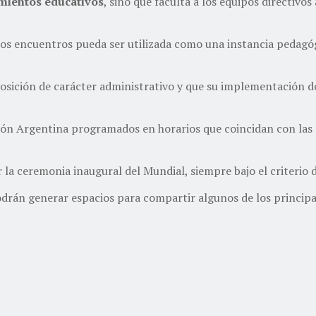
imientos educativos
, sino que faculta a los equipos directivos
los encuentros pueda ser utilizada como una instancia pedagó
posición de carácter administrativo y que su implementación d
ón Argentina programados en horarios que coincidan con las cl
 la ceremonia inaugural del Mundial, siempre bajo el criterio 
podrán generar espacios para compartir algunos de los princi