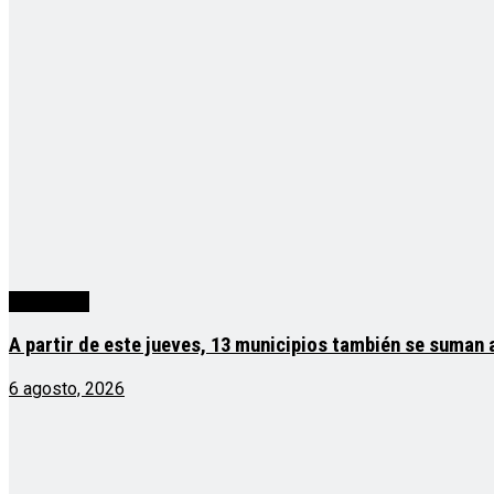
Actualidad
A partir de este jueves, 13 municipios también se suman
6 agosto, 2026