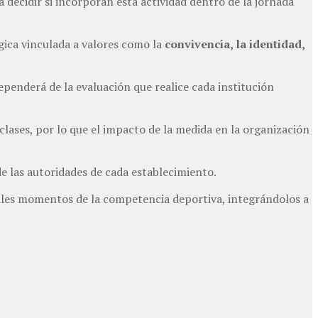
 a decidir si incorporan esta actividad dentro de la jornada
gica vinculada a valores como la
convivencia, la identidad,
ependerá de la evaluación que realice cada institución
ases, por lo que el impacto de la medida en la organización
de las autoridades de cada establecimiento.
pales momentos de la competencia deportiva, integrándolos a