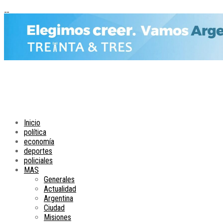
Inicio
política
economía
deportes
policiales
MAS
Generales
Actualidad
Argentina
Ciudad
Misiones