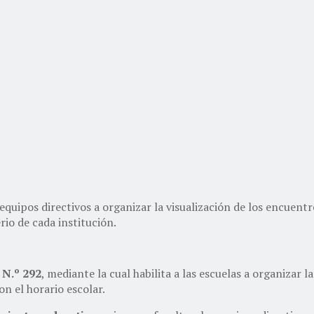
 equipos directivos a organizar la visualización de los encuen
rio de cada institución.
 N.º 292
, mediante la cual habilita a las escuelas a organizar l
n el horario escolar.