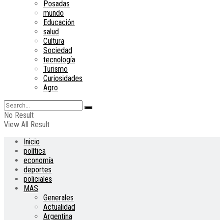
Posadas
mundo
Educación
salud
Cultura
Sociedad
tecnología
Turismo
Curiosidades
Agro
No Result
View All Result
Inicio
política
economía
deportes
policiales
MAS
Generales
Actualidad
Argentina