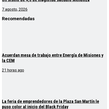
7 agosto, 2026
Recomendadas
Acuerdan mesa de trabajo entre Energía de Misiones y
la CEM
21 horas ago
La feria de emprendedores de la Plaza San Martín le
puso color al inicio del Black Friday