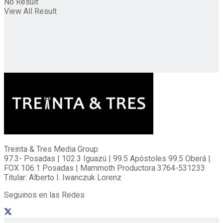
No Result
View All Result
Treinta & Tres Media Group
97.3- Posadas | 102.3 Iguazú | 99.5 Apóstoles 99.5 Oberá |
FOX 106.1 Posadas | Mammoth Productora 3764-531233
Titular: Alberto I. Iwanczuk Lorenz
Seguinos en las Redes