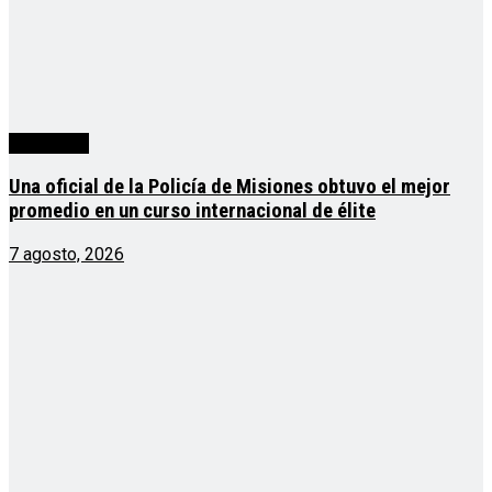
Actualidad
Una oficial de la Policía de Misiones obtuvo el mejor
promedio en un curso internacional de élite
7 agosto, 2026