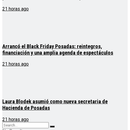
21 horas ago
Arrancó el Black Friday Posadas: reintegros,
financiación y una amplia agenda de espectáculos
21 horas ago
Laura Blodek asumió como nueva secretaria de
Hacienda de Posadas
21 horas ago