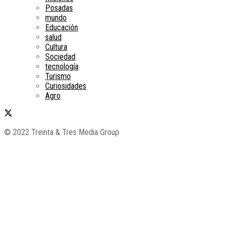
Posadas
mundo
Educación
salud
Cultura
Sociedad
tecnología
Turismo
Curiosidades
Agro
© 2022 Treinta & Tres Media Group