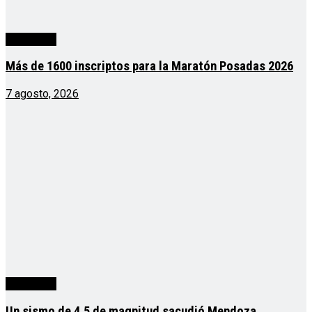
Actualidad
Más de 1600 inscriptos para la Maratón Posadas 2026
7 agosto, 2026
Actualidad
Un sismo de 4,5 de magnitud sacudió Mendoza