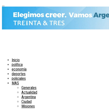
Inicio
política
economía
deportes
policiales
MAS
Generales
Actualidad
Argentina
Ciudad
Misiones