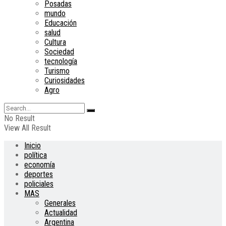
Posadas
mundo
Educación
salud
Cultura
Sociedad
tecnología
Turismo
Curiosidades
Agro
No Result
View All Result
Inicio
política
economía
deportes
policiales
MAS
Generales
Actualidad
Argentina