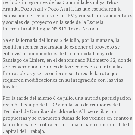
recibió a integrantes de las Comunidades mbya Tekoa
Arandu, Pozo Azul y Pozo Azul l, las que escucharon la
exposición de técnicos de la DPV y consultores ambientales
y sociales del proyecto en la sede de la Escuela
Intercultural Bilingũe Nº 812 Tekoa Arandu.
Ya en la jornada del lunes 6 de julio, por la mañana, la
comitiva técnica encargada de exponer el proyecto se
entrevistó con miembros de la comunidad mbya de
Santiago de Liniers, en el denominado Kilómetro 52, donde
se recibieron inquietudes de los vecinos en cuanto a las
futuras obras y se recorrieron sectores de la ruta que
requieren modificaciones en su integración con las vías
locales.
Por la tarde del mismo 6 de julio, una nutrida participación
recibió al equipo de la DPV en la sala de reuniones de la
Terminal de Ómnibus de Eldorado. Allí se recibieron
propuestas y se evacuaron dudas de los vecinos en cuanto a
la incidencia de la obra en la trama urbana como rural de la
Capital del Trabajo.