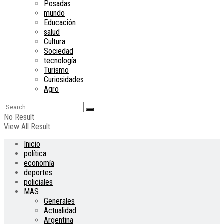
Posadas
mundo
Educación
salud
Cultura
Sociedad
tecnología
Turismo
Curiosidades
Agro
No Result
View All Result
Inicio
política
economía
deportes
policiales
MAS
Generales
Actualidad
Argentina