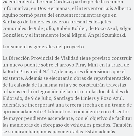
viceintendenta Lorena Cardozo participó de la reunión
informativa; en Dos Hermanas, el interventor Luis Alberto
Aquino formó parte del encuentro; mientras que en
Santiago de Liniers estuvieron presentes los jefes
comunales de 9 de Julio, Rubén Kobler, de Pozo Azul, Edgar
González, y el intendente local Miguel Ángel Szumkoski.
Lineamientos generales del proyecto
La Dirección Provincial de Vialidad tiene previsto construir
un nuevo puente sobre el arroyo Piray Miní en la traza de
la Ruta Provincial N.º 17, de mayores dimensiones que el
existente. Además se ejecutarán obras de repavimentación
de la calzada de la misma ruta y se construirán travesías
urbanas en la integración de la ruta con las localidades de
Eldorado, de 9 de Julio, Santiago de Liniers y Pozo Azul.
Además, se incorporará una tercera trocha en un tramo de
aproximadamente 4 kilómetros, coincidente con el sector
de mayor pendiente ascendente, con el objetivo de facilitar
las maniobras de sobrepaso de vehículos pesados. También
se sumarán banquinas pavimentadas. Están además