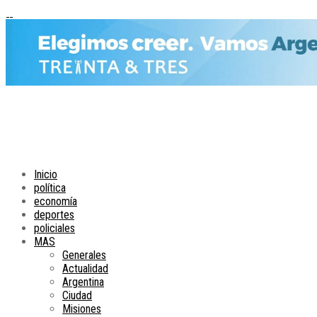
Inicio
política
economía
deportes
policiales
MAS
Generales
Actualidad
Argentina
Ciudad
Misiones