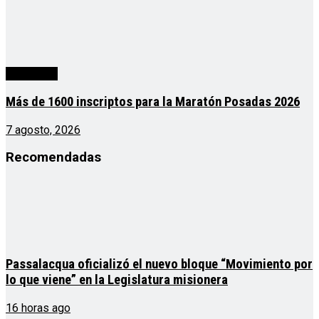
Actualidad
Más de 1600 inscriptos para la Maratón Posadas 2026
7 agosto, 2026
Recomendadas
Passalacqua oficializó el nuevo bloque “Movimiento por
lo que viene” en la Legislatura misionera
16 horas ago