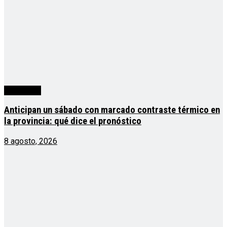
Actualidad
Anticipan un sábado con marcado contraste térmico en
la provincia: qué dice el pronóstico
8 agosto, 2026