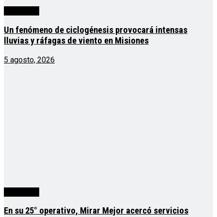
Actualidad
Un fenómeno de ciclogénesis provocará intensas
lluvias y ráfagas de viento en Misiones
5 agosto, 2026
Actualidad
En su 25° operativo, Mirar Mejor acercó servicios