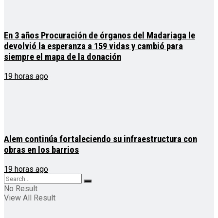
En 3 años Procuración de órganos del Madariaga le
devolvió la esperanza a 159 vidas y cambió para
siempre el mapa de la donación
19 horas ago
Alem continúa fortaleciendo su infraestructura con
obras en los barrios
19 horas ago
No Result
View All Result