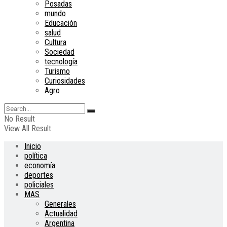
Posadas
mundo
Educación
salud
Cultura
Sociedad
tecnología
Turismo
Curiosidades
Agro
No Result
View All Result
Inicio
política
economía
deportes
policiales
MAS
Generales
Actualidad
Argentina