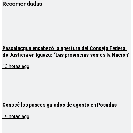
Recomendadas
Passalacqua encabezó la apertura del Consejo Federal
de Justicia en Iguazú: “Las provincias somos la Nación”
13 horas ago
Conocé los paseos guiados de agosto en Posadas
19 horas ago