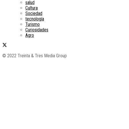
salud
Cultura
Sociedad
tecnología
Turismo
Curiosidades
Agro
© 2022 Treinta & Tres Media Group