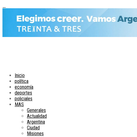
Inicio
política
economía
deportes
policiales
MAS
Generales
Actualidad
Argentina
Ciudad
Misiones