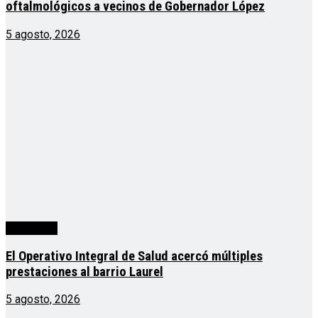
oftalmológicos a vecinos de Gobernador López
5 agosto, 2026
Actualidad
El Operativo Integral de Salud acercó múltiples
prestaciones al barrio Laurel
5 agosto, 2026