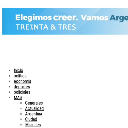
Inicio
política
economía
deportes
policiales
MAS
Generales
Actualidad
Argentina
Ciudad
Misiones