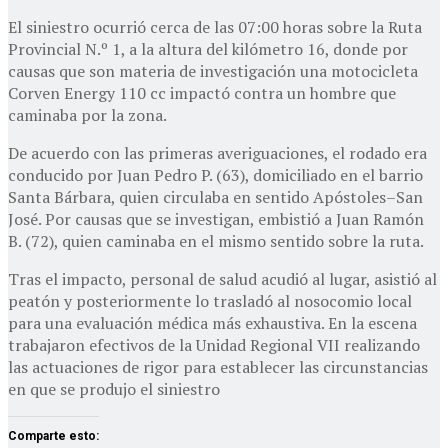
El siniestro ocurrió cerca de las 07:00 horas sobre la Ruta
Provincial N.º 1, a la altura del kilómetro 16, donde por
causas que son materia de investigación una motocicleta
Corven Energy 110 cc impactó contra un hombre que
caminaba por la zona.
De acuerdo con las primeras averiguaciones, el rodado era
conducido por Juan Pedro P. (63), domiciliado en el barrio
Santa Bárbara, quien circulaba en sentido Apóstoles–San
José. Por causas que se investigan, embistió a Juan Ramón
B. (72), quien caminaba en el mismo sentido sobre la ruta.
Tras el impacto, personal de salud acudió al lugar, asistió al
peatón y posteriormente lo trasladó al nosocomio local
para una evaluación médica más exhaustiva. En la escena
trabajaron efectivos de la Unidad Regional VII realizando
las actuaciones de rigor para establecer las circunstancias
en que se produjo el siniestro
Comparte esto: