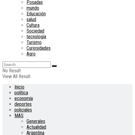
Posadas
mundo
Educación
salud
Cultura
Sociedad
tecnología
Turismo
Curiosidades
Agro
No Result
View All Result
Inicio
política
economía
deportes
policiales
MAS
Generales
Actualidad
Argentina