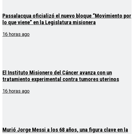
Passalacqua oficializó el nuevo bloque “Movimiento por
lo que viene” en la Legislatura misionera
16 horas ago
El Instituto Misionero del Cáncer avanza con un
tratamiento experimental contra tumores uterinos
16 horas ago
Murió Jorge Messi a los 68 años, una figura clave en la