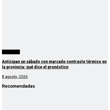
Actualidad
Anticipan un sábado con marcado contraste térmico en
la provincia: qué dice el pronóstico
8 agosto, 2026
Recomendadas