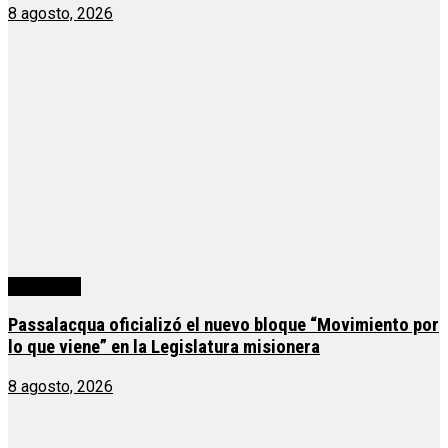
8 agosto, 2026
Actualidad
Passalacqua oficializó el nuevo bloque “Movimiento por
lo que viene” en la Legislatura misionera
8 agosto, 2026