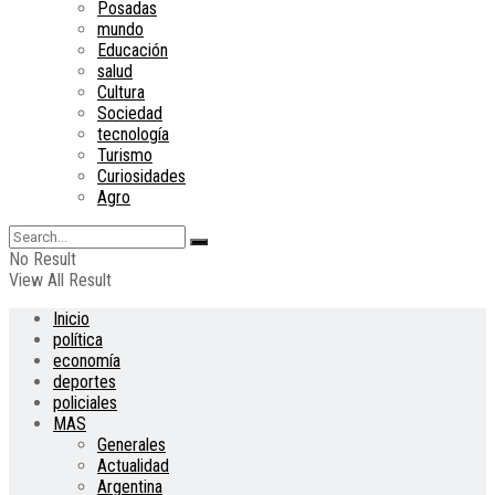
Posadas
mundo
Educación
salud
Cultura
Sociedad
tecnología
Turismo
Curiosidades
Agro
No Result
View All Result
Inicio
política
economía
deportes
policiales
MAS
Generales
Actualidad
Argentina