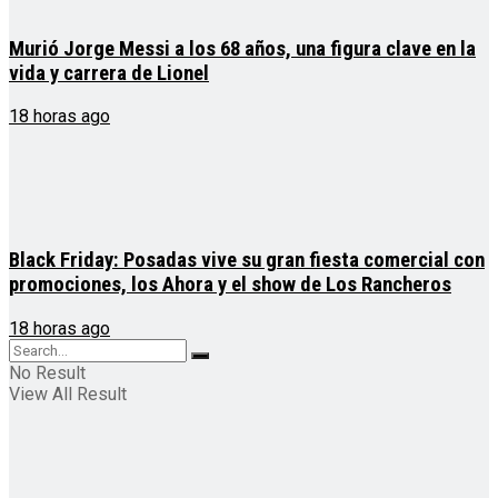
Murió Jorge Messi a los 68 años, una figura clave en la
vida y carrera de Lionel
18 horas ago
Black Friday: Posadas vive su gran fiesta comercial con
promociones, los Ahora y el show de Los Rancheros
18 horas ago
No Result
View All Result