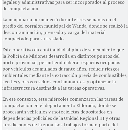
legales y administrativas para ser incorporados al proceso
de compactación.
La maquinaria permaneció durante tres semanas en el
predio del corralón municipal de Wanda, donde se realizó la
descontaminación, prensado y carga del material
compactado para su traslado.
Este operativo da continuidad al plan de saneamiento que
la Policía de Misiones desarrolla en distintos puntos del
norte provincial, permitiendo liberar espacios ocupados
por vehículos acumulados durante años, reducir riesgos
ambientales mediante la extracción previa de combustibles,
aceites y otros residuos contaminantes, y optimizar la
infraestructura destinada a las tareas operativas.
En ese contexto, este miércoles comenzaron las tareas de
compactación en el departamento Eldorado, donde se
procesarán vehículos y motocicletas depositados en
dependencias policiales de la Unidad Regional III y otras
jurisdicciones de la zona. Los trabajos forman parte del