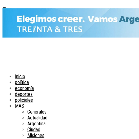
Inicio
política
economía
deportes
policiales
MAS
Generales
Actualidad
Argentina
Ciudad
Misiones