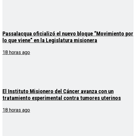
Passalacqua oficializó el nuevo bloque “Movimiento por
lo que viene” en la Legislatura misionera
18 horas ago
El Instituto Misionero del Cáncer avanza con un
tratamiento experimental contra tumores uterinos
18 horas ago