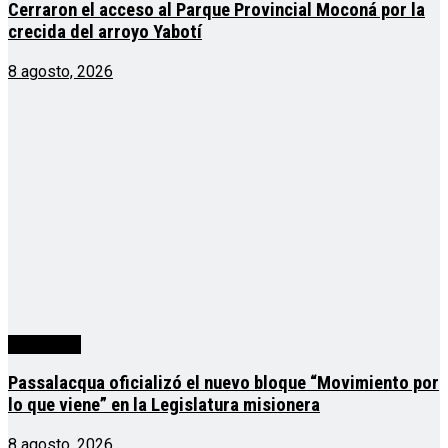
Cerraron el acceso al Parque Provincial Moconá por la
crecida del arroyo Yabotí
8 agosto, 2026
Actualidad
Passalacqua oficializó el nuevo bloque “Movimiento por
lo que viene” en la Legislatura misionera
8 agosto, 2026