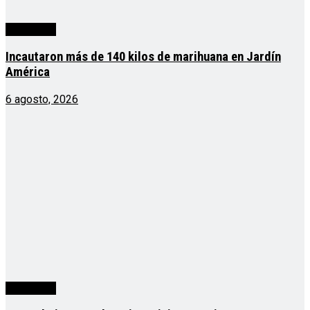
Actualidad
Incautaron más de 140 kilos de marihuana en Jardín
América
6 agosto, 2026
Actualidad