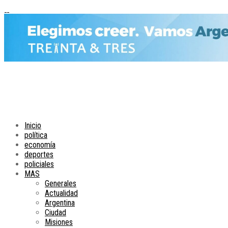
Inicio
política
economía
deportes
policiales
MAS
Generales
Actualidad
Argentina
Ciudad
Misiones