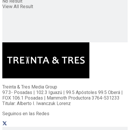
No Result
View All Result
Treinta & Tres Media Group
97.3- Posadas | 102.3 Iguazú | 99.5 Apóstoles 99.5 Oberá |
FOX 106.1 Posadas | Mammoth Productora 3764-531233
Titular: Alberto I. Iwanczuk Lorenz
Seguinos en las Redes