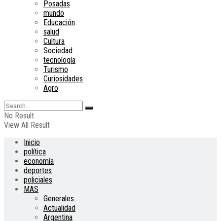
Posadas
mundo
Educación
salud
Cultura
Sociedad
tecnología
Turismo
Curiosidades
Agro
No Result
View All Result
Inicio
política
economía
deportes
policiales
MAS
Generales
Actualidad
Argentina