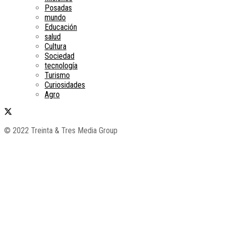
Posadas
mundo
Educación
salud
Cultura
Sociedad
tecnología
Turismo
Curiosidades
Agro
© 2022 Treinta & Tres Media Group