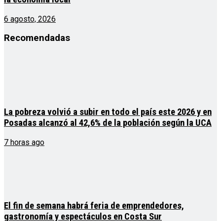
6 agosto, 2026
Recomendadas
La pobreza volvió a subir en todo el país este 2026 y en
Posadas alcanzó al 42,6% de la población según la UCA
7 horas ago
El fin de semana habrá feria de emprendedores,
gastronomía y espectáculos en Costa Sur