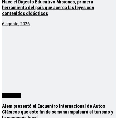
Nace el Digesto Educativo Misiones, primera
herramienta del país que acerca las leyes con
contenidos didácticos
6 agosto, 2026
Actualidad
Alem presentó el Encuentro Internacional de Autos
Clásicos que este fin de semana impulsará el turismo y
la economía local