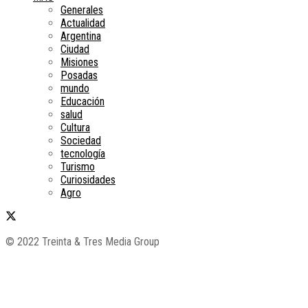
Generales
Actualidad
Argentina
Ciudad
Misiones
Posadas
mundo
Educación
salud
Cultura
Sociedad
tecnología
Turismo
Curiosidades
Agro
© 2022 Treinta & Tres Media Group