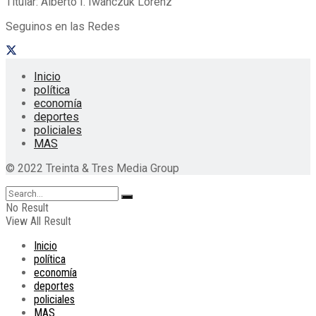
Titular: Alberto I. Iwanczuk Lorenz
Seguinos en las Redes
Inicio
política
economía
deportes
policiales
MAS
© 2022 Treinta & Tres Media Group
No Result
View All Result
Inicio
política
economía
deportes
policiales
MAS