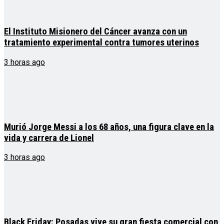
El Instituto Misionero del Cáncer avanza con un
tratamiento experimental contra tumores uterinos
3 horas ago
Murió Jorge Messi a los 68 años, una figura clave en la
vida y carrera de Lionel
3 horas ago
Black Friday: Posadas vive su gran fiesta comercial con