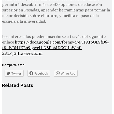
permitirá descubrir más de 300 opciones de educación
superior en Posadas, aprender herramientas para tomar la
mejor decisión sobre el futuro, y facilita el paso de la
escuela a la universidad.
Los interesados pueden inscribirse a través del siguiente
enlace
https://docs.google.com/forms/d/e/1FAIpQLSfD6-
t8nfvDH1KBq9lgweLbN8Po6IDGC1JhWmf-
5B1P_GJJlw/viewform
Comparte esto:
Twitter
Facebook
WhatsApp
Related
Posts