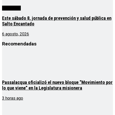
Actualidad
Este sábado 8, jornada de prevención y salud pública en
Salto Encantado
6 agosto, 2026
Recomendadas
Passalacqua oficializó el nuevo bloque “Movimiento por
lo que viene” en la Legislatura misionera
3 horas ago