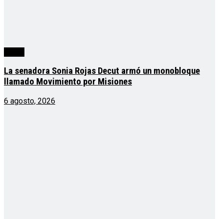
cuarta
La senadora Sonia Rojas Decut armó un monobloque
llamado Movimiento por Misiones
6 agosto, 2026