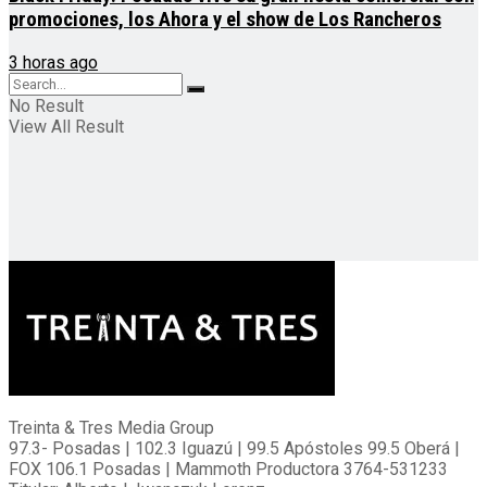
promociones, los Ahora y el show de Los Rancheros
3 horas ago
No Result
View All Result
Treinta & Tres Media Group
97.3- Posadas | 102.3 Iguazú | 99.5 Apóstoles 99.5 Oberá |
FOX 106.1 Posadas | Mammoth Productora 3764-531233