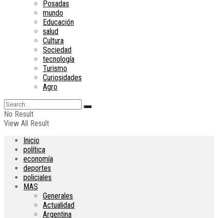
Posadas
mundo
Educación
salud
Cultura
Sociedad
tecnología
Turismo
Curiosidades
Agro
No Result
View All Result
Inicio
política
economía
deportes
policiales
MAS
Generales
Actualidad
Argentina