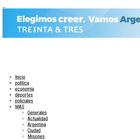
Inicio
política
economía
deportes
policiales
MAS
Generales
Actualidad
Argentina
Ciudad
Misiones