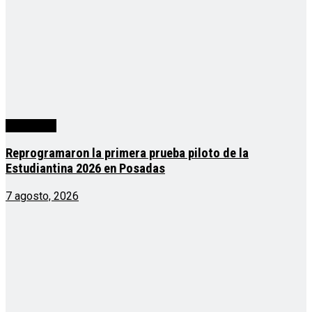
Actualidad
Reprogramaron la primera prueba piloto de la
Estudiantina 2026 en Posadas
7 agosto, 2026