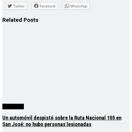
Twitter
Facebook
WhatsApp
Related
Posts
Actualidad
Un automóvil despistó sobre la Ruta Nacional 105 en
San José: no hubo personas lesionadas