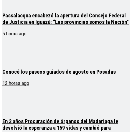
Passalacqua encabezó la apertura del Consejo Federal
de Justicia en Iguazú: “Las provincias somos la Nación”
5 horas ago
Conocé los paseos guiados de agosto en Posadas
12 horas ago
En 3 años Procuración de órganos del Madariaga le
devolvió la esperanza a 159 vidas y cambió para