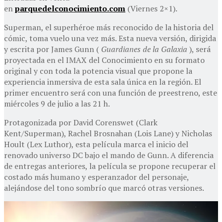
en
parquedelconocimiento.com
(Viernes 2×1).
Superman, el superhéroe más reconocido de la historia del
cómic, toma vuelo una vez más. Esta nueva versión, dirigida
y escrita por James Gunn (
Guardianes de la Galaxia
), será
proyectada en el IMAX del Conocimiento en su formato
original y con toda la potencia visual que propone la
experiencia inmersiva de esta sala única en la región. El
primer encuentro será con una función de preestreno, este
miércoles 9 de julio a las 21 h.
Protagonizada por David Corenswet (Clark
Kent/Superman), Rachel Brosnahan (Lois Lane) y Nicholas
Hoult (Lex Luthor), esta película marca el inicio del
renovado universo DC bajo el mando de Gunn. A diferencia
de entregas anteriores, la película se propone recuperar el
costado más humano y esperanzador del personaje,
alejándose del tono sombrío que marcó otras versiones.