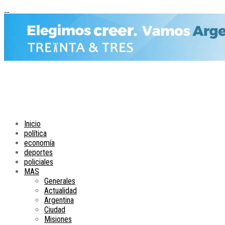
Inicio
política
economía
deportes
policiales
MAS
Generales
Actualidad
Argentina
Ciudad
Misiones