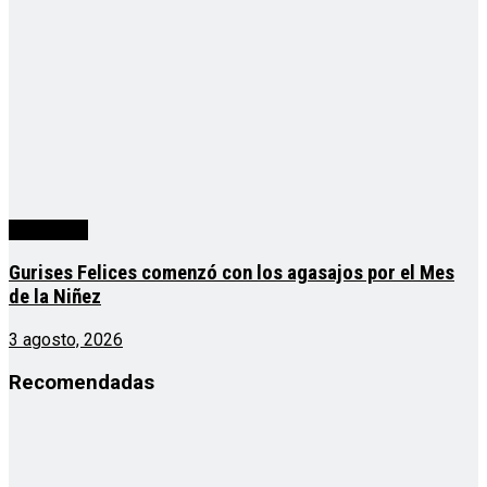
Actualidad
Gurises Felices comenzó con los agasajos por el Mes
de la Niñez
3 agosto, 2026
Recomendadas