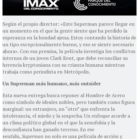
Según el propio director: «Este Superman parece llegar en
un momento en el que la gente siente que ha perdido la
esperanza en la bondad ajena. Estoy contando la historia de
un tipo excepcionalmente bueno, y eso se siente necesario
ahora». Con esa premisa, la película investiga los conflictos
internos de un joven Clark Kent, que debe reconciliar su
herencia kryptoniana con su crianza humana mientras
trabaja como periodista en Metrópolis.
Un Superman más humano, más outsider
Esta nueva entrega busca reponer al Hombre de Acero
como símbolo de ideales nobles, pero también como figura
marginal: un extranjero, un “otro” que enfrenta la
intolerancia, el miedo y la sospecha. Un enfoque acorde a
un clima político global en el que la xenofobia y la
desconfianza han ganado terreno. En ese
sentido,
Superman
no solo es una película de acción y