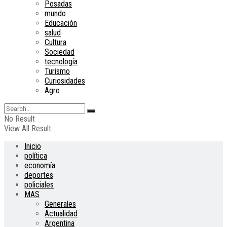
Posadas
mundo
Educación
salud
Cultura
Sociedad
tecnología
Turismo
Curiosidades
Agro
No Result
View All Result
Inicio
política
economía
deportes
policiales
MAS
Generales
Actualidad
Argentina