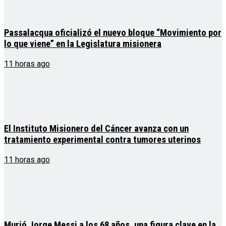
Passalacqua oficializó el nuevo bloque “Movimiento por
lo que viene” en la Legislatura misionera
11 horas ago
El Instituto Misionero del Cáncer avanza con un
tratamiento experimental contra tumores uterinos
11 horas ago
Murió Jorge Messi a los 68 años, una figura clave en la