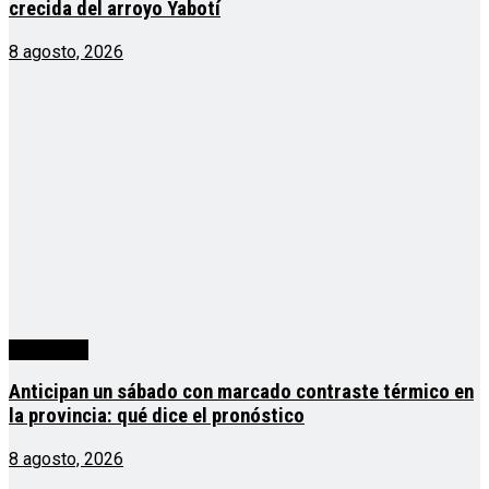
crecida del arroyo Yabotí
8 agosto, 2026
Actualidad
Anticipan un sábado con marcado contraste térmico en
la provincia: qué dice el pronóstico
8 agosto, 2026