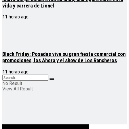
vida y carrera de Lionel
11 horas ago
Black Friday: Posadas vive su gran fiesta comercial con
promociones, los Ahora y el show de Los Rancheros
11 horas ago
No Result
View All Result