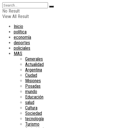
No Result
View All Result
Inicio
política
economía
deportes
policiales
MAS
Generales
Actualidad
Argentina
Ciudad
Misiones
Posadas
mundo
Educación
salud
Cultura
Sociedad
tecnología
Turismo