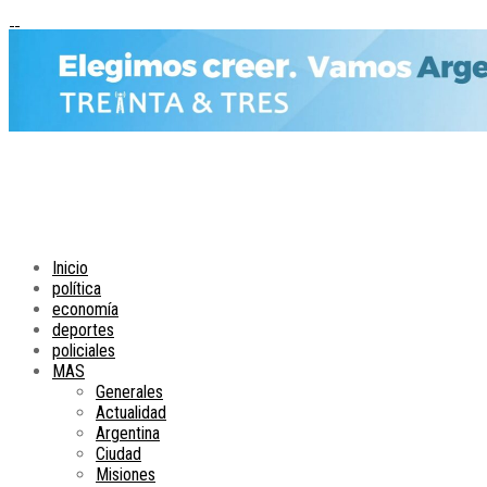
Inicio
política
economía
deportes
policiales
MAS
Generales
Actualidad
Argentina
Ciudad
Misiones