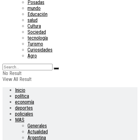
Posadas
mundo
Educación
salud
Cultura
Sociedad
tecnología
Turismo
Curiosidades
Agro
No Result
View All Result
Inicio
política
economía
deportes
policiales
MAS
Generales
Actualidad
Argentina