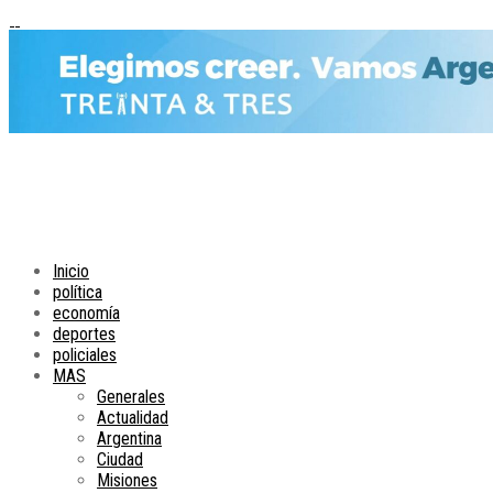
Inicio
política
economía
deportes
policiales
MAS
Generales
Actualidad
Argentina
Ciudad
Misiones