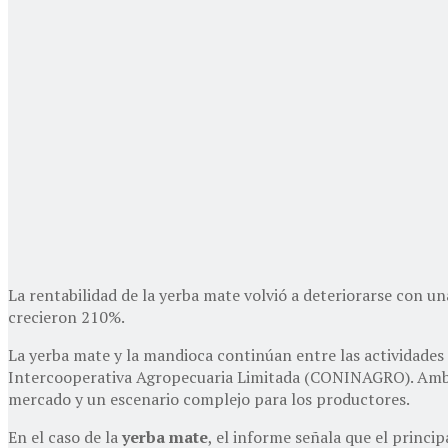
La rentabilidad de la yerba mate volvió a deteriorarse con un
crecieron 210%.
La yerba mate y la mandioca continúan entre las actividade
Intercooperativa Agropecuaria Limitada (CONINAGRO). Ambas 
mercado y un escenario complejo para los productores.
En el caso de la
yerba mate
, el informe señala que el princi