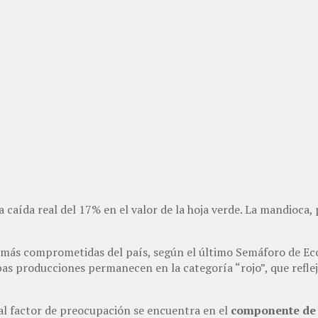
a caída real del 17% en el valor de la hoja verde. La mandioca
s más comprometidas del país, según el último Semáforo de E
producciones permanecen en la categoría “rojo”, que refleja 
pal factor de preocupación se encuentra en el
componente de