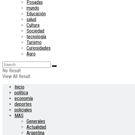
Posadas
mundo
Educación
salud
Cultura
Sociedad
tecnología
Turismo
Curiosidades
Agro
No Result
View All Result
Inicio
política
economía
deportes
policiales
MAS
Generales
Actualidad
Argentina