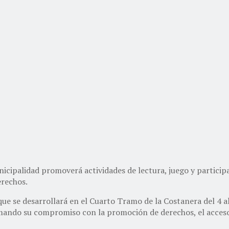
icipalidad promoverá actividades de lectura, juego y participa
erechos.
que se desarrollará en el Cuarto Tramo de la Costanera del 4 a
rmando su compromiso con la promoción de derechos, el acceso 