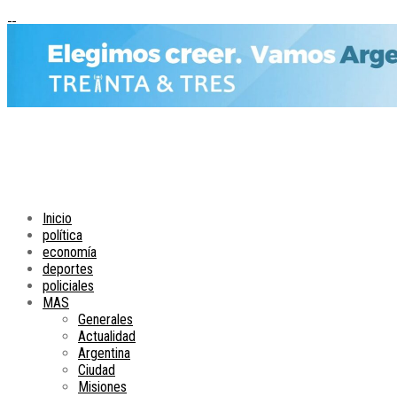
Inicio
política
economía
deportes
policiales
MAS
Generales
Actualidad
Argentina
Ciudad
Misiones