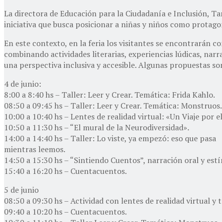
La directora de Educación para la Ciudadanía e Inclusión, T
iniciativa que busca posicionar a niñas y niños como protago
En este contexto, en la feria los visitantes se encontrarán c
combinando actividades literarias, experiencias lúdicas, narra
una perspectiva inclusiva y accesible. Algunas propuestas so
4 de junio:
8:00 a 8:40 hs – Taller: Leer y Crear. Temática: Frida Kahlo.
08:50 a 09:45 hs – Taller: Leer y Crear. Temática: Monstruos.
10:00 a 10:40 hs – Lentes de realidad virtual: «Un Viaje por 
10:50 a 11:30 hs – “El mural de la Neurodiversidad».
14:00 a 14:40 hs – Taller: Lo viste, ya empezó: eso que pasa
mientras leemos.
14:50 a 15:30 hs – “Sintiendo Cuentos”, narración oral y estí
15:40 a 16:20 hs – Cuentacuentos.
5 de junio
08:50 a 09:30 hs – Actividad con lentes de realidad virtual y
09:40 a 10:20 hs – Cuentacuentos.