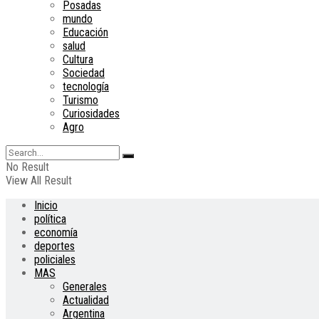
Posadas
mundo
Educación
salud
Cultura
Sociedad
tecnología
Turismo
Curiosidades
Agro
No Result
View All Result
Inicio
política
economía
deportes
policiales
MAS
Generales
Actualidad
Argentina