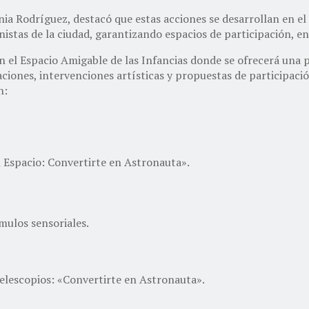
ania Rodríguez, destacó que estas acciones se desarrollan en 
nistas de la ciudad, garantizando espacios de participación, e
on el Espacio Amigable de las Infancias donde se ofrecerá una 
ciones, intervenciones artísticas y propuestas de participación
n:
el Espacio: Convertirte en Astronauta».
mulos sensoriales.
 telescopios: «Convertirte en Astronauta».