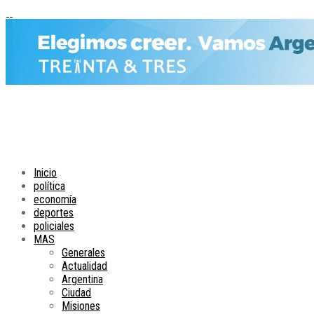
Inicio
política
economía
deportes
policiales
MAS
Generales
Actualidad
Argentina
Ciudad
Misiones