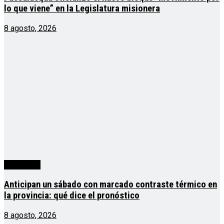
lo que viene” en la Legislatura misionera
8 agosto, 2026
Actualidad
Anticipan un sábado con marcado contraste térmico en
la provincia: qué dice el pronóstico
8 agosto, 2026