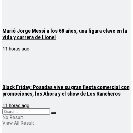
Murió Jorge Messi a los 68 años, una figura clave en la
vida y carrera de Lionel
11 horas ago
Black Friday: Posadas vive su gran fiesta comercial con
promociones, los Ahora y el show de Los Rancheros
11 horas ago
No Result
View All Result