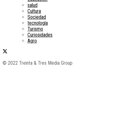
salud
Cultura
Sociedad
tecnología
Turismo
Curiosidades
Agro
© 2022 Treinta & Tres Media Group