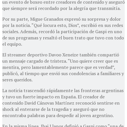
un evento de boxeo entre creadores de contenido y aseguró
que siempre será recordado por la alegría que transmitía.
Por su parte, Migue Granados expresó su sorpresa y dolor
por la noticia. “Qué locura esto, Dios”, escribió en sus redes
sociales. Además, recordó la participación de Gaspi en uno
de sus programas y resaltó el buen trato que tuvo con todo
el equipo.
El streamer deportivo Davoo Xeneize también compartió
un mensaje cargado de tristeza. “Uno quiere creer que es
mentira, pero lamentablemente parece que es verdad”,
publicó, al tiempo que envió sus condolencias a familiares y
seres queridos.
La noticia trascendió rápidamente las fronteras argentinas
y tuvo un fuerte impacto en España. El creador de
contenido David Cánovas Martínez reconoció sentirse en
shock al enterarse de la tragedia y aseguró que no
encontraba palabras para despedir al joven argentino.
En la misma línea, Ibai Llanos definió a Gaspi como “una de