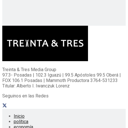
Treinta & Tres Media Group
97.3- Posadas | 102.3 Iguazú | 99.5 Apóstoles 99.5 Oberá |
FOX 106.1 Posadas | Mammoth Productora 3764-531233
Titular: Alberto I. Iwanczuk Lorenz
Seguinos en las Redes
Inicio
política
economía