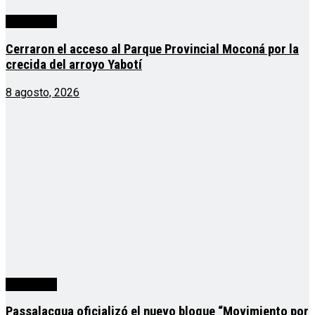
Actualidad
Cerraron el acceso al Parque Provincial Moconá por la
crecida del arroyo Yabotí
8 agosto, 2026
Actualidad
Passalacqua oficializó el nuevo bloque “Movimiento por