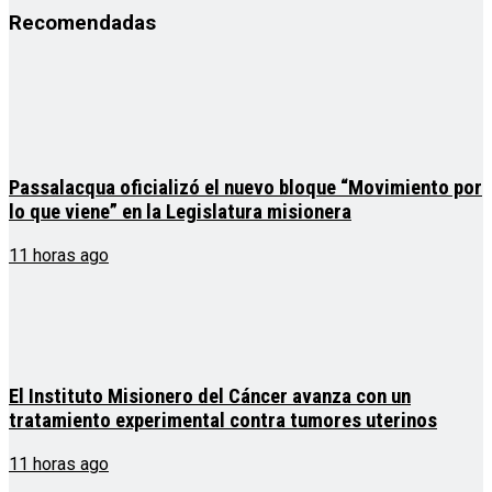
Recomendadas
Passalacqua oficializó el nuevo bloque “Movimiento por
lo que viene” en la Legislatura misionera
11 horas ago
El Instituto Misionero del Cáncer avanza con un
tratamiento experimental contra tumores uterinos
11 horas ago