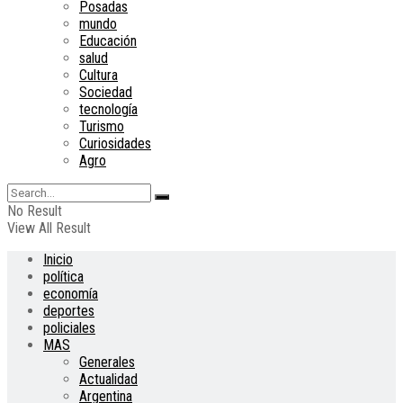
Posadas
mundo
Educación
salud
Cultura
Sociedad
tecnología
Turismo
Curiosidades
Agro
No Result
View All Result
Inicio
política
economía
deportes
policiales
MAS
Generales
Actualidad
Argentina